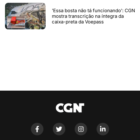
'Essa bosta não tá funcionando': CGN
mostra transcrição na íntegra da
caixa-preta da Voepass