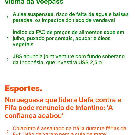
vítima da Voepass
Aulas suspensas, risco de falta de água e balsas
paradas: os impactos do risco de vendaval
Índice da FAO de preços de alimentos sobe em
julho, puxado por cereais, açúcar e óleos
vegetais
JBS anuncia joint venture com fundo soberano
da Indonésia, que investirá US$ 2,5 bi
Esportes.
Norueguesa que lidera Uefa contra a
Fifa pode renúncia de Infantino: 'A
confiança acabou'
Colapinto é assaltado na Itália durante férias da
F-1: 'Não deixaram nem a cuia de mate'