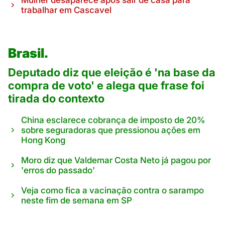
Mulher desaparece após sair de casa para
trabalhar em Cascavel
Brasil.
Deputado diz que eleição é 'na base da
compra de voto' e alega que frase foi
tirada do contexto
China esclarece cobrança de imposto de 20%
sobre seguradoras que pressionou ações em
Hong Kong
Moro diz que Valdemar Costa Neto já pagou por
'erros do passado'
Veja como fica a vacinação contra o sarampo
neste fim de semana em SP