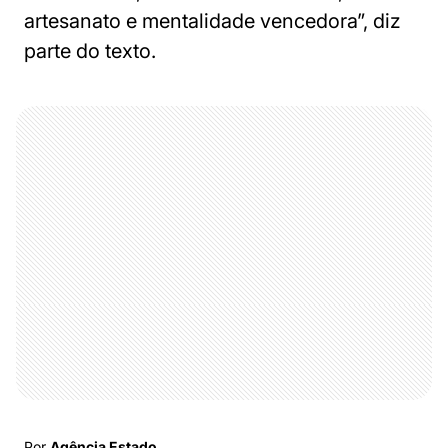
artesanato e mentalidade vencedora”, diz
parte do texto.
Por
Agência Estado