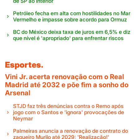
de SP ao interior
Petróleo fecha em alta com hostilidades no Mar
Vermelho e impasse sobre acordo para Ormuz
BC do México deixa taxa de juros em 6,5% e diz
que nível é 'apropriado' para enfrentar riscos
Esportes.
Vini Jr. acerta renovação com o Real
Madrid até 2032 e põe fim a sonho do
Arsenal
STJD faz três denúncias contra o Remo após
jogo com o Santos e 'ignora' provocações de
Neymar
Palmeiras anuncia a renovação de contrato do
zagueiro Murilo até 2029: 'Realização!'