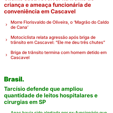
criança e ameaça funcionária de
conveniência em Cascavel
Morre Florisvaldo de Oliveira, o ‘Magrão do Caldo
de Cana’
Motociclista relata agressão após briga de
trânsito em Cascavel: “Ele me deu três chutes”
Briga de trânsito termina com homem detido em
Cascavel
Brasil.
Tarcísio defende que ampliou
quantidade de leitos hospitalares e
cirurgias em SP
Anac havia sido alertada por ex-funcionário que