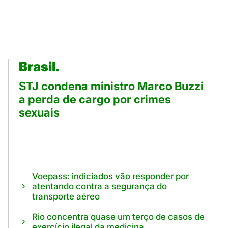
Brasil.
STJ condena ministro Marco Buzzi
a perda de cargo por crimes
sexuais
Voepass: indiciados vão responder por
atentando contra a segurança do
transporte aéreo
Rio concentra quase um terço de casos de
exercício ilegal da medicina