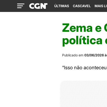
ÚLTIMAS
CASCAVEL
MAIS L
Zema e 
política
Publicado em
03/06/2026 à
“Isso não aconteceu