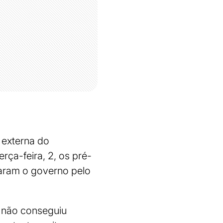
 externa do
rça-feira, 2, os pré-
izaram o governo pelo
e não conseguiu