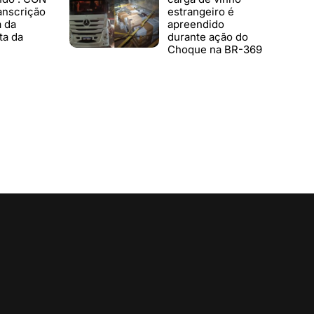
anscrição
estrangeiro é
a da
apreendido
ta da
durante ação do
Choque na BR-369