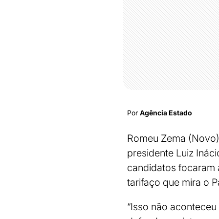
Por
Agência Estado
Romeu Zema (Novo) e
presidente Luiz Ináci
candidatos focaram a
tarifaço que mira o 
“Isso não aconteceu 