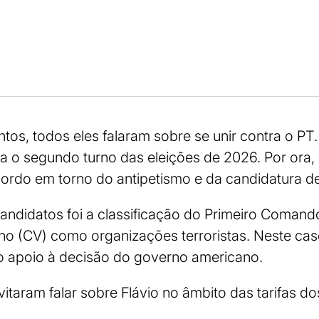
os, todos eles falaram sobre se unir contra o PT
 o segundo turno das eleições de 2026. Por ora,
rdo em torno do antipetismo e da candidatura de
andidatos foi a classificação do Primeiro Comand
 (CV) como organizações terroristas. Neste cas
 apoio à decisão do governo americano.
itaram falar sobre Flávio no âmbito das tarifas d