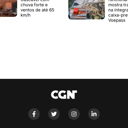
chuva forte e
mostra tr
ventos de até 65
na íntegr
km/h
caixa-pre
Voepass