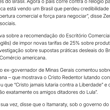
s do Brasil. Agora o país corre contra o relógio pa
nca está vendo um Brasil que perdeu credibilidad
abertura comercial e força para negociar”, disse 
sociais.
ava sobre a recomendação do Escritório Comercia
nglês) de impor novas tarifas de 25% sobre produt
estigação sobre supostas práticas desleais do Br
 Comércio americana.
o ex-governador de Minas Gerais comentou sobre
ana – que mostrava o Cristo Redentor lutando con
u que “Cristo jamais lutaria contra a Liberdade” e
ão exatamente os amigos ditadores do Lula”.
sua vez, disse que o Itamaraty, sob o governo do