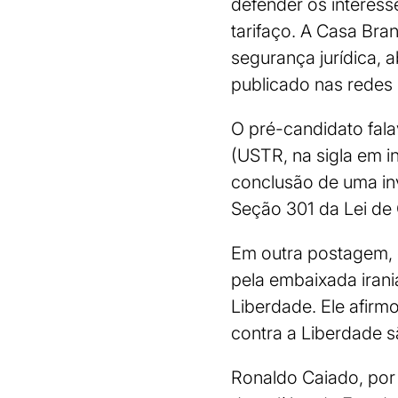
defender os interesse
tarifaço. A Casa Bra
segurança jurídica, 
publicado nas redes 
O pré-candidato fal
(USTR, na sigla em i
conclusão de uma inv
Seção 301 da Lei de
Em outra postagem, 
pela embaixada irani
Liberdade. Ele afirmo
contra a Liberdade s
Ronaldo Caiado, por 