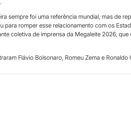
.
leira sempre foi uma referência mundial, mas de r
hou para romper esse relacionamento com os Estad
ante coletiva de imprensa da Megaleite 2026, que
traram Flávio Bolsonaro, Romeu Zema e Ronaldo 