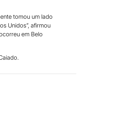
epente tomou um lado
os Unidos”, afirmou
 ocorreu em Belo
Caiado.