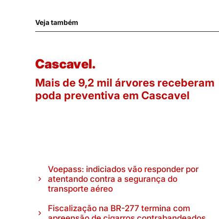
Veja também
Cascavel.
Mais de 9,2 mil árvores receberam
poda preventiva em Cascavel
Voepass: indiciados vão responder por
atentando contra a segurança do
transporte aéreo
Fiscalização na BR-277 termina com
apreensão de cigarros contrabandeados