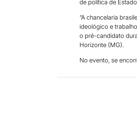
de política de Estado
“A chancelaria brasi
ideológico e trabal
o pré-candidato dur
Horizonte (MG).
No evento, se encon