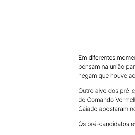
Em diferentes moment
pensam na união para
negam que houve aco
Outro alvo dos pré-c
do Comando Vermelho
Caiado apostaram no
Os pré-candidatos ev