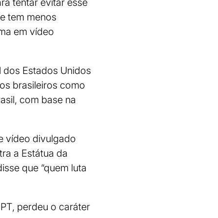
ra tentar evitar esse
e e tem menos
Zema em vídeo
l dos Estados Unidos
os brasileiros como
asil, com base na
 vídeo divulgado
tra a Estátua da
 disse que “quem luta
 PT, perdeu o caráter