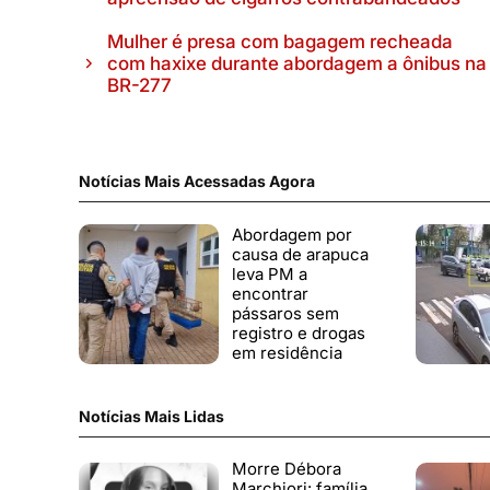
Mulher é presa com bagagem recheada
com haxixe durante abordagem a ônibus na
BR-277
Notícias Mais Acessadas Agora
Abordagem por
causa de arapuca
leva PM a
encontrar
pássaros sem
registro e drogas
em residência
Notícias Mais Lidas
Morre Débora
Marchiori: família