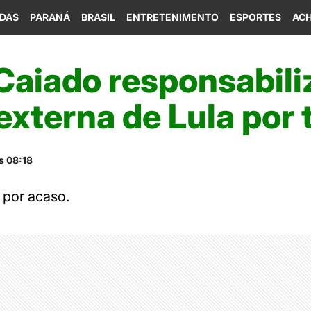
IDAS
PARANÁ
BRASIL
ENTRETENIMENTO
ESPORTES
ACH
Caiado responsabil
 externa de Lula por 
s 08:18
 por acaso.