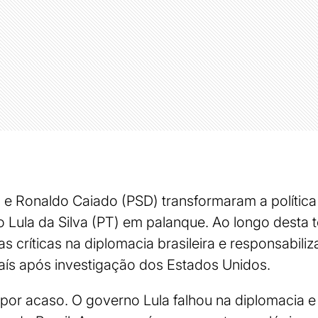
 Ronaldo Caiado (PSD) transformaram a política
o Lula da Silva (PT) em palanque. Ao longo desta te
s críticas na diplomacia brasileira e responsabil
País após investigação dos Estados Unidos.
por acaso. O governo Lula falhou na diplomacia 