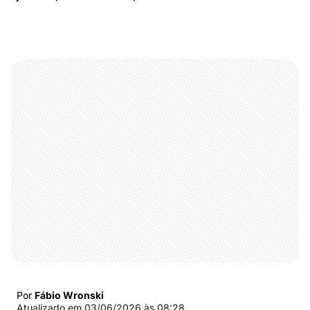
Por
Fábio Wronski
Atualizado em
03/06/2026 às 08:28