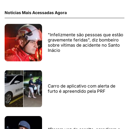
Notícias Mais Acessadas Agora
"Infelizmente são pessoas que estão
gravemente feridas", diz bombeiro
sobre vítimas de acidente no Santo
Inácio
Carro de aplicativo com alerta de
furto é apreendido pela PRF