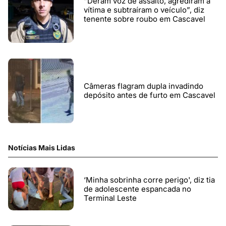
“Deram voz de assalto, agrediram a
vítima e subtraíram o veículo”, diz
tenente sobre roubo em Cascavel
Câmeras flagram dupla invadindo
depósito antes de furto em Cascavel
Notícias Mais Lidas
‘Minha sobrinha corre perigo', diz tia
de adolescente espancada no
Terminal Leste