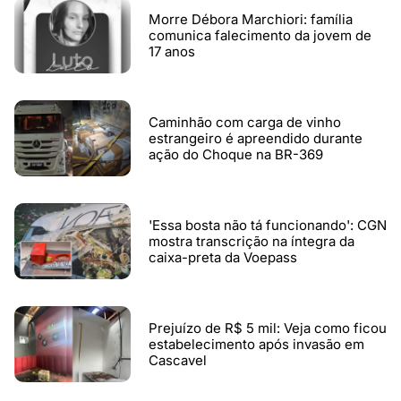
Morre Débora Marchiori: família
comunica falecimento da jovem de
17 anos
Caminhão com carga de vinho
estrangeiro é apreendido durante
ação do Choque na BR-369
'Essa bosta não tá funcionando': CGN
mostra transcrição na íntegra da
caixa-preta da Voepass
Prejuízo de R$ 5 mil: Veja como ficou
estabelecimento após invasão em
Cascavel