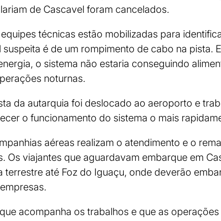
lariam de Cascavel foram cancelados.
 equipes técnicas estão mobilizadas para identific
l suspeita é de um rompimento de cabo na pista.
energia, o sistema não estaria conseguindo alimen
operações noturnas.
sta da autarquia foi deslocado ao aeroporto e trab
lecer o funcionamento do sistema o mais rapidame
ompanhias aéreas realizam o atendimento e o rem
s. Os viajantes que aguardavam embarque em Ca
a terrestre até Foz do Iguaçu, onde deverão emb
 empresas.
u que acompanha os trabalhos e que as operações