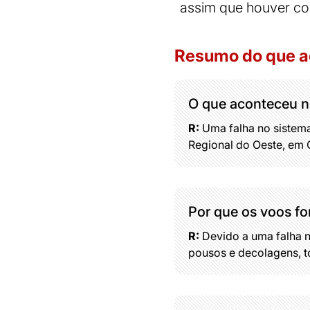
assim que houver co
Resumo do que 
O que aconteceu n
R:
Uma falha no sistem
Regional do Oeste, em 
Por que os voos f
R:
Devido a uma falha n
pousos e decolagens, t