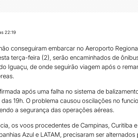
s 22:19
não conseguiram embarcar no Aeroporto Regiona
esta terça-feira (2), serão encaminhados de ônibu
z do Iguaçu, de onde seguirão viagem após o rema
reas.
firmada após uma falha no sistema de balizament
ta das 19h. O problema causou oscilações no func
endo a segurança das operações aéreas.
cia, os voos procedentes de Campinas, Curitiba e
anhias Azul e LATAM, precisaram ser alternados 