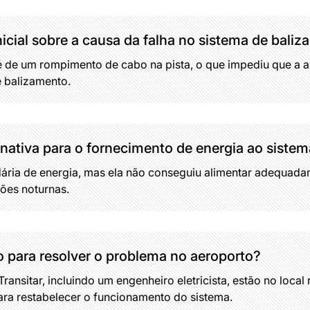
nicial sobre a causa da falha no sistema de bali
 é de um rompimento de cabo na pista, o que impediu que a a
 balizamento.
rnativa para o fornecimento de energia ao siste
ria de energia, mas ela não conseguiu alimentar adequada
ões noturnas.
 para resolver o problema no aeroporto?
ransitar, incluindo um engenheiro eletricista, estão no local
ara restabelecer o funcionamento do sistema.