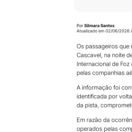
Por
Silmara Santos
Atualizado em
02/06/2026 à
Os passageiros que 
Cascavel, na noite d
Internacional de Fo
pelas companhias aé
A informação foi con
identificada por vol
da pista, compromet
Em razão da ocorrên
operados pelas comp