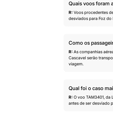
Quais voos foram a
R:
Voos procedentes de
desviados para Foz do 
Como os passageir
R:
As companhias aérea
Cascavel serão transpo
viagem.
Qual foi o caso ma
R:
O voo TAM3401, da La
antes de ser desviado 