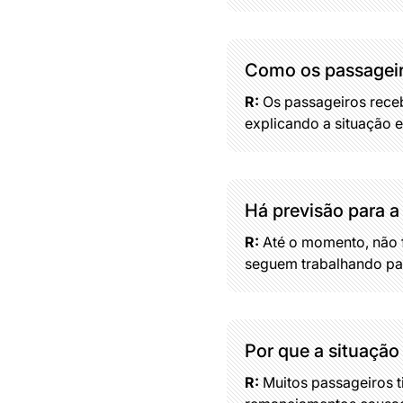
Como os passageir
R:
Os passageiros receb
explicando a situação 
Há previsão para 
R:
Até o momento, não f
seguem trabalhando par
Por que a situação
R:
Muitos passageiros t