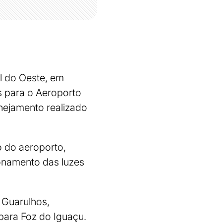
l do Oeste, em
s para o Aeroporto
nejamento realizado
o do aeroporto,
ionamento das luzes
 Guarulhos,
para Foz do Iguaçu.