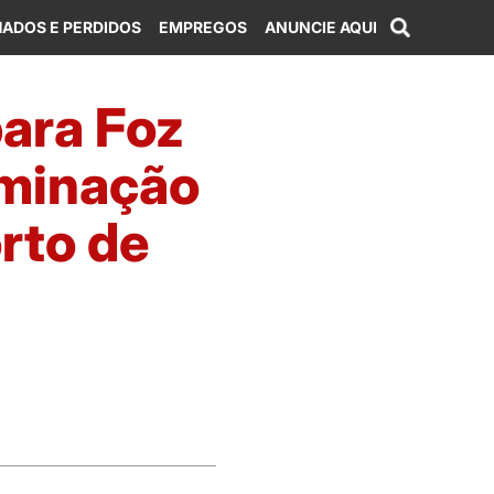
ADOS E PERDIDOS
EMPREGOS
ANUNCIE AQUI
para Foz
uminação
rto de