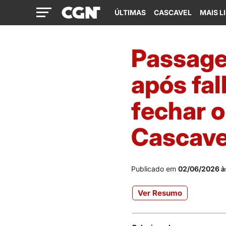
ÚLTIMAS
CASCAVEL
MAIS L
Passage
após fal
fechar 
Cascave
Publicado em
02/06/2026 à
Ver Resumo