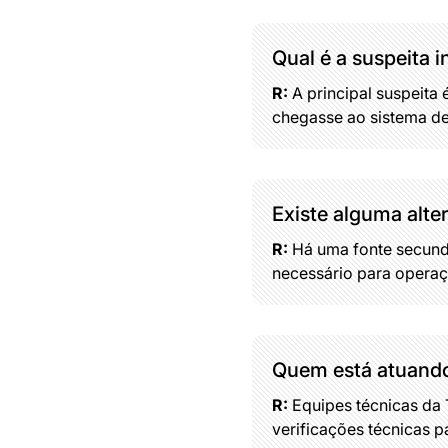
Qual é a suspeita i
R:
A principal suspeita
chegasse ao sistema de
Existe alguma alte
R:
Há uma fonte secundá
necessário para operaç
Quem está atuando
R:
Equipes técnicas da T
verificações técnicas p