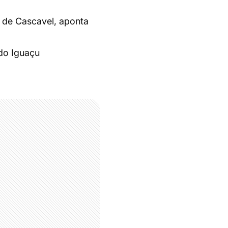
 de Cascavel, aponta
do Iguaçu