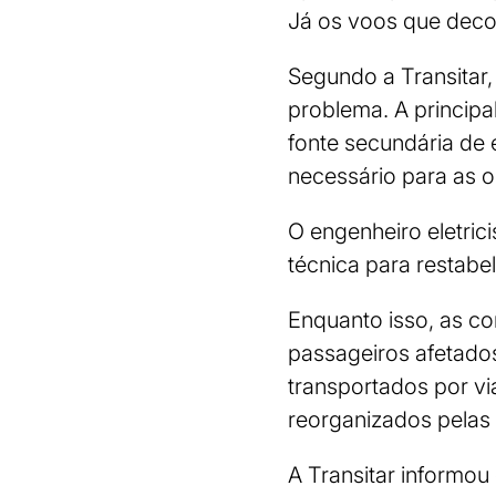
Já os voos que deco
Segundo a Transitar,
problema. A principa
fonte secundária de 
necessário para as 
O engenheiro eletrici
técnica para restabe
Enquanto isso, as c
passageiros afetado
transportados por vi
reorganizados pelas
A Transitar informo