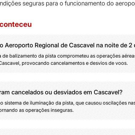
ndições seguras para o funcionamento do aeropo
aconteceu
o Aeroporto Regional de Cascavel na noite de 2
a de balizamento da pista comprometeu as operações aérea
Cascavel, provocando cancelamentos e desvios de voos.
oram cancelados ou desviados em Cascavel?
o sistema de iluminação da pista, que causou oscilações nas
ornando as operações inseguras.