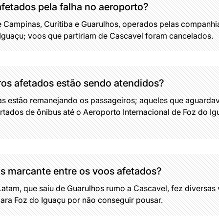
fetados pela falha no aeroporto?
 Campinas, Curitiba e Guarulhos, operados pelas companhi
Iguaçu; voos que partiriam de Cascavel foram cancelados.
os afetados estão sendo atendidos?
s estão remanejando os passageiros; aqueles que aguard
rtados de ônibus até o Aeroporto Internacional de Foz do Ig
is marcante entre os voos afetados?
tam, que saiu de Guarulhos rumo a Cascavel, fez diversas v
para Foz do Iguaçu por não conseguir pousar.