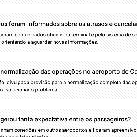
os foram informados sobre os atrasos e cancel
eram comunicados oficiais no terminal e pelo sistema de s
e orientando a aguardar novas informações.
a normalização das operações no aeroporto de C
oi divulgada previsão para a normalização completa das o
a solucionar o problema.
 gerou tanta expectativa entre os passageiros?
inham conexões em outros aeroportos e ficaram apreensivo