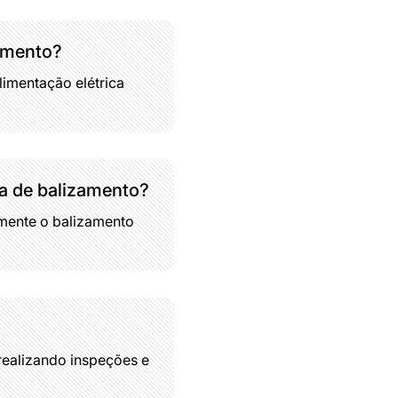
zamento?
limentação elétrica
ma de balizamento?
mente o balizamento
 realizando inspeções e