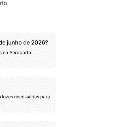
rto.
 de junho de 2026?
s no Aeroporto
 luzes necessárias para