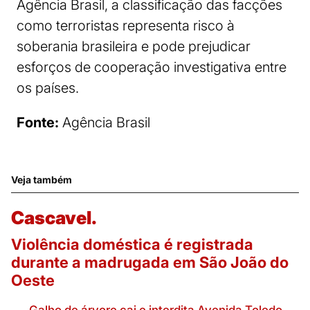
Agência Brasil, a classificação das facções
como terroristas representa risco à
soberania brasileira e pode prejudicar
esforços de cooperação investigativa entre
os países.
Fonte:
Agência Brasil
Veja também
Cascavel.
Violência doméstica é registrada
durante a madrugada em São João do
Oeste
Galho de árvore cai e interdita Avenida Toledo