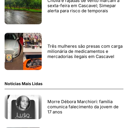
Chuva e rajadas de vento marcam a
sexta-feira em Cascavel; Simepar
alerta para risco de temporais
Três mulheres são presas com carga
milionária de medicamentos e
mercadorias ilegais em Cascavel
Notícias Mais Lidas
Morre Débora Marchiori: família
comunica falecimento da jovem de
17 anos