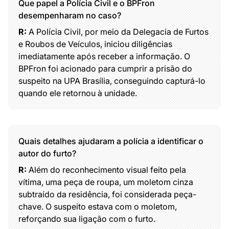
Que papel a Polícia Civil e o BPFron
desempenharam no caso?
R:
A Polícia Civil, por meio da Delegacia de Furtos
e Roubos de Veículos, iniciou diligências
imediatamente após receber a informação. O
BPFron foi acionado para cumprir a prisão do
suspeito na UPA Brasília, conseguindo capturá-lo
quando ele retornou à unidade.
Quais detalhes ajudaram a polícia a identificar o
autor do furto?
R:
Além do reconhecimento visual feito pela
vítima, uma peça de roupa, um moletom cinza
subtraído da residência, foi considerada peça-
chave. O suspeito estava com o moletom,
reforçando sua ligação com o furto.