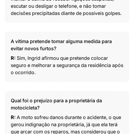
escutar ou desligar o telefone, e não tomar
decisões precipitadas diante de possíveis golpes.
A vítima pretende tomar alguma medida para
evitar novos furtos?
R:
Sim, Ingrid afirmou que pretende colocar
seguro e melhorar a segurança da residência após
o ocorrido.
Qual foi o prejuízo para a proprietária da
motocicleta?
R:
A moto sofreu danos durante o acidente, o que
gerou indignação na proprietária, já que ela terá
que arcar com os reparos, mas considerou que o