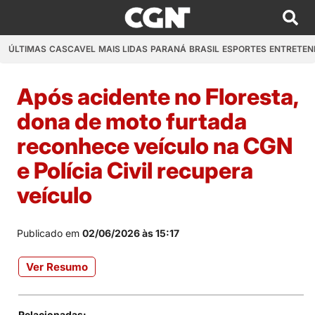
ÚLTIMAS
CASCAVEL
MAIS LIDAS
PARANÁ
BRASIL
ESPORTES
ENTRETEN
Após acidente no Floresta,
dona de moto furtada
reconhece veículo na CGN
e Polícia Civil recupera
veículo
Publicado em
02/06/2026 às 15:17
Ver Resumo
Relacionadas: