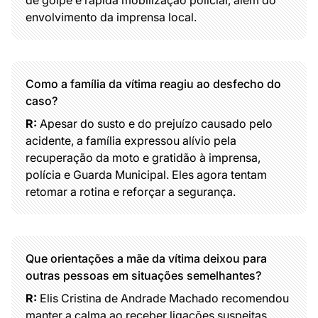
de golpe e rápida mobilização policial, além do
envolvimento da imprensa local.
Como a família da vítima reagiu ao desfecho do
caso?
R:
Apesar do susto e do prejuízo causado pelo
acidente, a família expressou alívio pela
recuperação da moto e gratidão à imprensa,
polícia e Guarda Municipal. Eles agora tentam
retomar a rotina e reforçar a segurança.
Que orientações a mãe da vítima deixou para
outras pessoas em situações semelhantes?
R:
Elis Cristina de Andrade Machado recomendou
manter a calma ao receber ligações suspeitas,