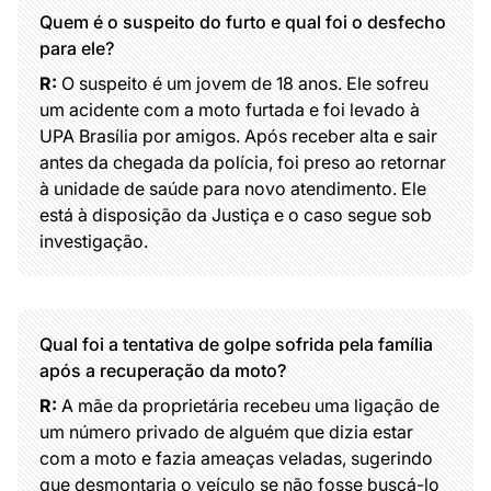
Quem é o suspeito do furto e qual foi o desfecho
para ele?
R:
O suspeito é um jovem de 18 anos. Ele sofreu
um acidente com a moto furtada e foi levado à
UPA Brasília por amigos. Após receber alta e sair
antes da chegada da polícia, foi preso ao retornar
à unidade de saúde para novo atendimento. Ele
está à disposição da Justiça e o caso segue sob
investigação.
Qual foi a tentativa de golpe sofrida pela família
após a recuperação da moto?
R:
A mãe da proprietária recebeu uma ligação de
um número privado de alguém que dizia estar
com a moto e fazia ameaças veladas, sugerindo
que desmontaria o veículo se não fosse buscá-lo