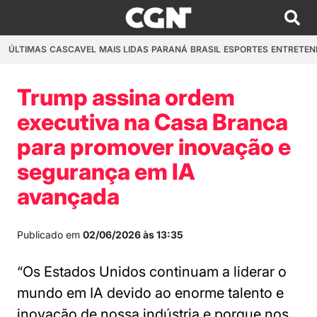
ÚLTIMAS
CASCAVEL
MAIS LIDAS
PARANÁ
BRASIL
ESPORTES
ENTRETEN
Trump assina ordem
executiva na Casa Branca
para promover inovação e
segurança em IA
avançada
Publicado em
02/06/2026 às 13:35
“Os Estados Unidos continuam a liderar o
mundo em IA devido ao enorme talento e
inovação de nossa indústria e porque nos