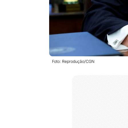
Foto: Reprodução/CGN