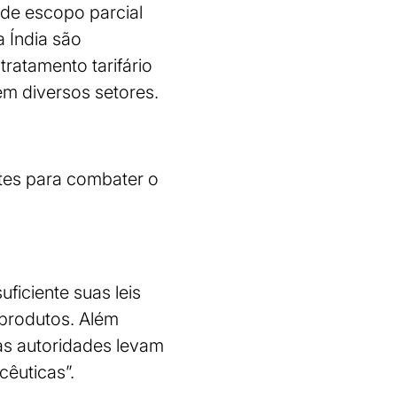
 de escopo parcial
 Índia são
ratamento tarifário
em diversos setores.
ntes para combater o
ficiente suas leis
 produtos. Além
as autoridades levam
cêuticas”.