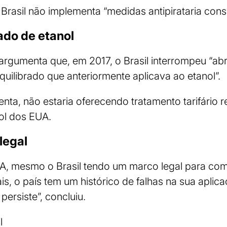
 Brasil não implementa “medidas antipirataria cons
do de etanol
argumenta que, em 2017, o Brasil interrompeu “a
equilibrado que anteriormente aplicava ao etanol”.
nta, não estaria oferecendo tratamento tarifário 
ol dos EUA.
legal
A, mesmo o Brasil tendo um marco legal para co
s, o país tem um histórico de falhas na sua aplica
ersiste”, concluiu.
l