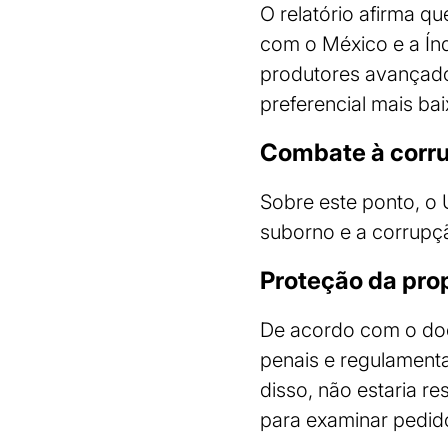
O relatório afirma q
com o México e a Índ
produtores avançados
preferencial mais ba
Combate à corr
Sobre este ponto, o 
suborno e a corrupçã
Proteção da prop
De acordo com o docu
penais e regulamenta
disso, não estaria 
para examinar pedido