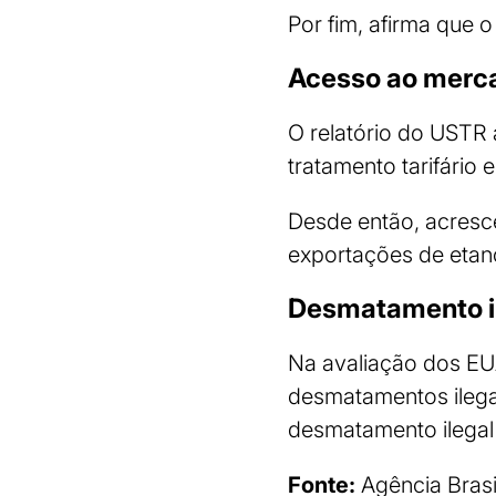
Por fim, afirma que o
Acesso ao merca
O relatório do USTR 
tratamento tarifário 
Desde então, acresce
exportações de etan
Desmatamento i
Na avaliação dos EU
desmatamentos ilegai
desmatamento ilegal p
Fonte:
Agência Brasi