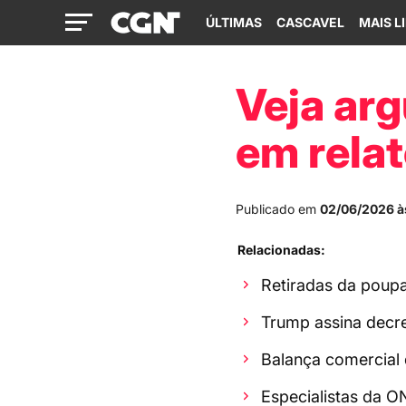
ÚLTIMAS
CASCAVEL
MAIS L
Veja ar
em relat
Publicado em
02/06/2026 à
Relacionadas:
Retiradas da poupa
Trump assina decre
Balança comercial 
Especialistas da 