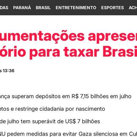
IDAS
PARANÁ
BRASIL
ENTRETENIMENTO
ESPORTES
ACH
gumentações aprese
ório para taxar Brasi
s 13:36
nça superam depósitos em R$ 7,15 bilhões em julho
tos e restringe cidadania por nascimento
de julho tem superávit de US$ 7 bilhões
ONU pedem medidas para evitar Gaza silenciosa em C