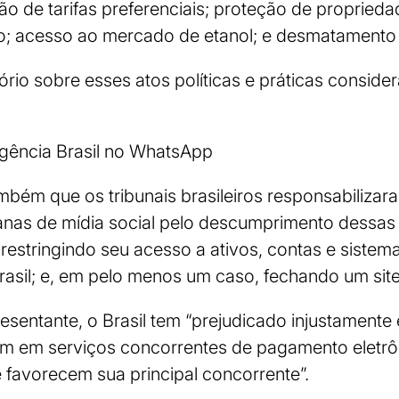
o de tarifas preferenciais; proteção de propriedad
; acesso ao mercado de etanol; e desmatamento i
tório sobre esses atos políticas e práticas conside
Agência Brasil no WhatsApp
bém que os tribunais brasileiros responsabilizar
nas de mídia social pelo descumprimento dessas
s; restringindo seu acesso a ativos, contas e sist
asil; e, em pelo menos um caso, fechando um site
esentante, o Brasil tem “prejudicado injustament
m em serviços concorrentes de pagamento eletrôni
e favorecem sua principal concorrente”.