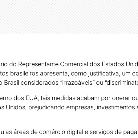
tório do Representante Comercial dos Estados Un
os brasileiros apresenta, como justificativa, um c
do Brasil considerados “irrazoáveis” ou “discriminató
rno dos EUA, tais medidas acabam por onerar ou 
s Unidos, prejudicando empresas, investimentos 
ou as áreas de comércio digital e serviços de pag