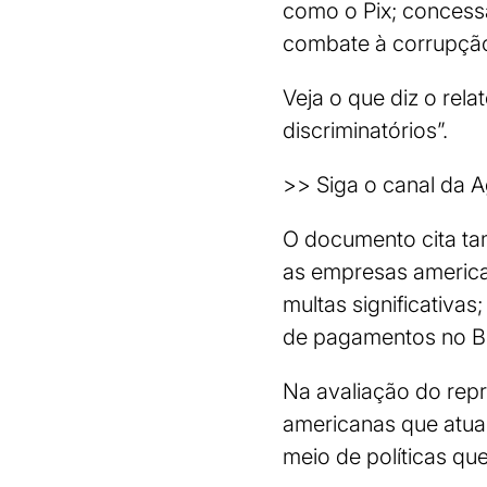
como o Pix; concessã
combate à corrupção
Veja o que diz o rela
discriminatórios”.
>> Siga o canal da 
O documento cita tam
as empresas america
multas significativa
de pagamentos no Br
Na avaliação do repr
americanas que atua
meio de políticas qu