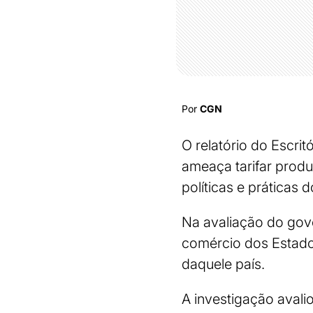
Por
CGN
O relatório do Escri
ameaça tarifar produt
políticas e práticas 
Na avaliação do gove
comércio dos Estado
daquele país.
A investigação avali