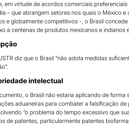
ue, em virtude de acordos comerciais preferenciais
ia – que abrangem setores nos quais o México e a
 e globalmente competitivos -, o Brasil concede t
ixo a centenas de produtos mexicanos e indianos 
upção
USTR diz que o Brasil “não adota medidas suficie
o”.
riedade intelectual
mento, o Brasil não estaria aplicando de forma su
ções aduaneiras para combater a falsificação de
resolvendo “o problema do tempo excessivo que su
s de patentes, particularmente patentes biofarma