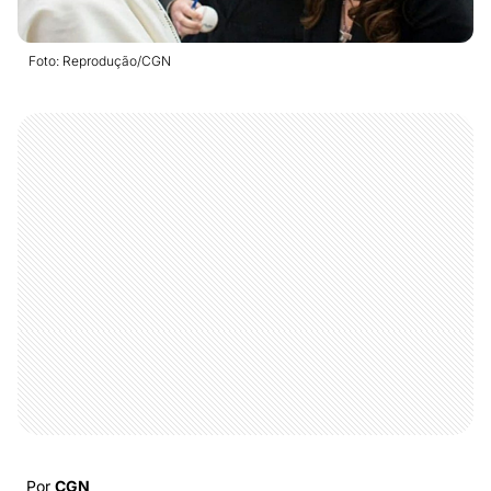
Foto: Reprodução/CGN
Por
CGN