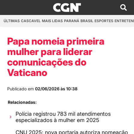
ÚLTIMAS
CASCAVEL
MAIS LIDAS
PARANÁ
BRASIL
ESPORTES
ENTRETEN
Papa nomeia primeira
mulher para liderar
comunicações do
Vaticano
Publicado em
02/06/2026 às 10:38
Relacionadas:
Polícia registrou 783 mil atendimentos
especializados à mulher em 2025
CNU 2025: nova portaria autoriza nomeação