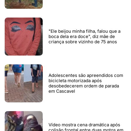
"Ele beijou minha filha, falou que a
boca dela era doce", diz mãe de
criança sobre vizinho de 75 anos
Adolescentes são apreendidos com
bicicleta motorizada após
desobedecerem ordem de parada
em Cascavel
Vídeo mostra cena dramática após
colisão frontal entre duas motos em