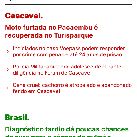
Cascavel.
Moto furtada no Pacaembu é
recuperada no Turisparque
Indiciados no caso Voepass podem responder
por crime com pena de até 24 anos de prisão
Polícia Militar apreende adolescente durante
diligência no Fórum de Cascavel
Cena cruel: cachorro é atropelado e abandonado
ferido em Cascavel
Brasil.
Diagnóstico tardio dá poucas chances
de cura para o câncer de pulmão