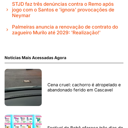
STJD faz três denúncias contra o Remo após
jogo com o Santos e 'ignora' provocações de
Neymar
Palmeiras anuncia a renovação de contrato do
zagueiro Murilo até 2029: 'Realização!'
Notícias Mais Acessadas Agora
Cena cruel: cachorro é atropelado e
abandonado ferido em Cascavel
Festival do Bebê oferece três dias de