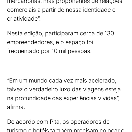
mercadorias, mas proponentes de relações
comerciais a partir de nossa identidade e
criatividade”.
Nesta edição, participaram cerca de 130
empreendedores, e o espaço foi
frequentado por 10 mil pessoas.
“Em um mundo cada vez mais acelerado,
talvez o verdadeiro luxo das viagens esteja
na profundidade das experiências vividas”,
afirma.
De acordo com Pita, os operadores de
turismo e hotéis também precisam colocar o