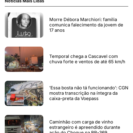
Notícias Mais Lidas
Morre Débora Marchiori: família
comunica falecimento da jovem de
17 anos
Temporal chega a Cascavel com
chuva forte e ventos de até 65 km/h
'Essa bosta não tá funcionando': CGN
mostra transcrição na íntegra da
caixa-preta da Voepass
Caminhão com carga de vinho
estrangeiro é apreendido durante
ação do Choque na BR-369