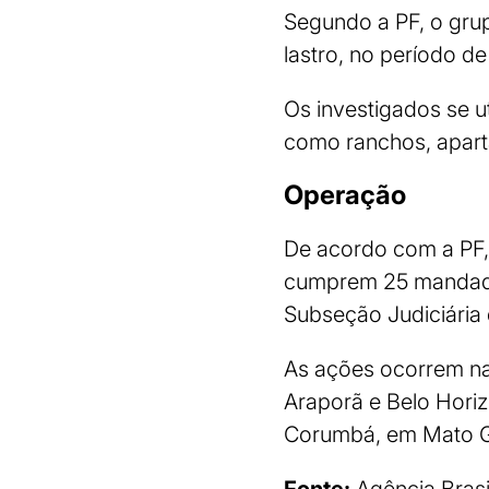
Segundo a PF, o gru
lastro, no período de
Os investigados se u
como ranchos, apart
Operação
De acordo com a PF, 
cumprem 25 mandados
Subseção Judiciária 
As ações ocorrem nas
Araporã e Belo Horiz
Corumbá, em Mato G