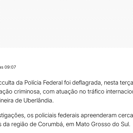
às 09:07
ta da Polícia Federal foi deflagrada, nesta terça-
ação criminosa, com atuação no tráfico internacio
neira de Uberlândia.
tigações, os policiais federais apreenderam cerca
s da região de Corumbá, em Mato Grosso do Sul.