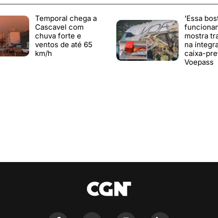
Temporal chega a
'Essa bos
Cascavel com
funciona
chuva forte e
mostra tr
ventos de até 65
na íntegr
km/h
caixa-pre
Voepass