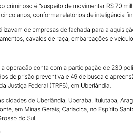
po criminoso é “suspeito de movimentar R$ 70 mi
 cinco anos, conforme relatórios de inteligência fin
tilizavam de empresas de fachada para a aquisiçã
amentos, cavalos de raça, embarcações e veículo
a operação conta com a participação de 230 polici
 de prisão preventiva e 49 de busca e apreensã
da Justiça Federal (TRF6), em Uberlândia.
 cidades de Uberlândia, Uberaba, Ituiutaba, Aragu
onte, em Minas Gerais; Cariacica, no Espírito Sa
rosso do Sul.