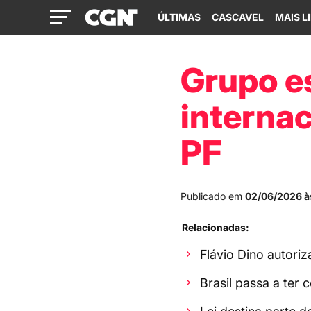
ÚLTIMAS
CASCAVEL
MAIS L
Grupo es
internac
PF
Publicado em
02/06/2026 à
Relacionadas:
Flávio Dino autoriz
Brasil passa a ter