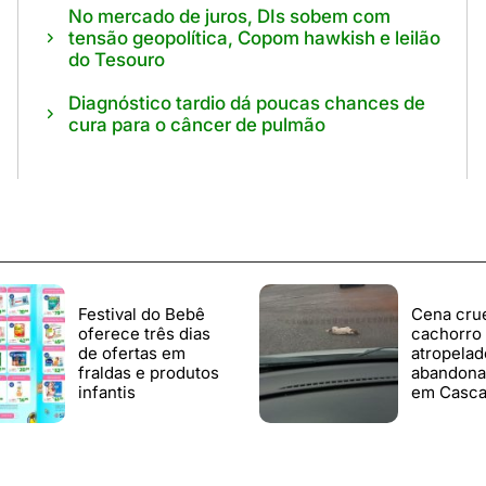
No mercado de juros, DIs sobem com
tensão geopolítica, Copom hawkish e leilão
do Tesouro
Diagnóstico tardio dá poucas chances de
cura para o câncer de pulmão
Festival do Bebê
Cena crue
oferece três dias
cachorro
de ofertas em
atropelad
fraldas e produtos
abandona
infantis
em Casca