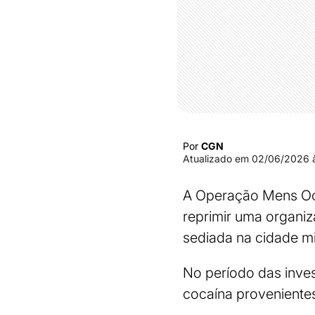
Por
CGN
Atualizado em
02/06/2026 
A Operação Mens Occul
reprimir uma organiz
sediada na cidade mi
No período das inves
cocaína proveniente