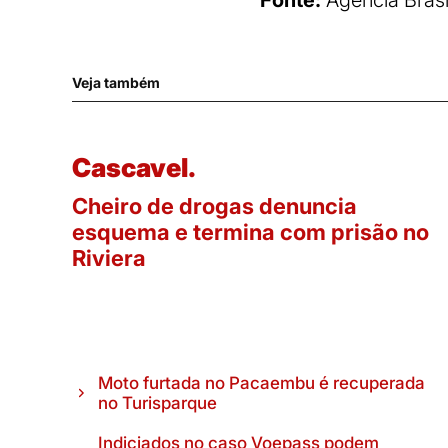
Fonte:
Agência Brasi
Veja também
Cascavel.
Cheiro de drogas denuncia
esquema e termina com prisão no
Riviera
Moto furtada no Pacaembu é recuperada
no Turisparque
Indiciados no caso Voepass podem