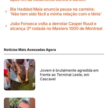
Bia Haddad Maia anuncia pausa na carreira:
'Não tem sido fácil a minha relação com o tênis'
João Fonseca volta a derrotar Casper Ruud e
alcança 3ª rodada no Masters 1000 de Montreal
Notícias Mais Acessadas Agora
Jovem é brutalmente agredida em
frente ao Terminal Leste, em
Cascavel