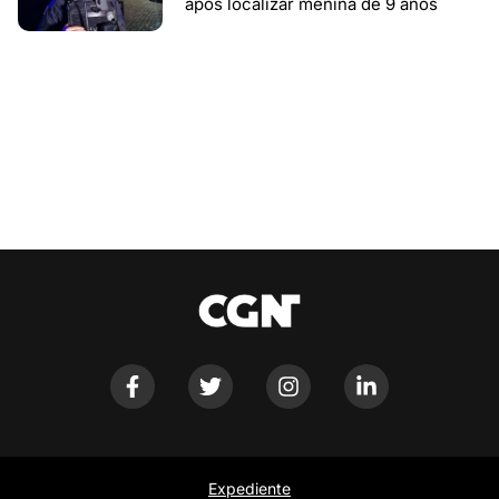
após localizar menina de 9 anos
Expediente