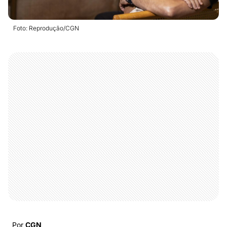
Foto: Reprodução/CGN
Por
CGN