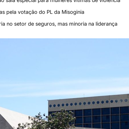
ão sala especial para mulheres vítimas de violência
as pela votação do PL da Misoginia
ia no setor de seguros, mas minoria na liderança