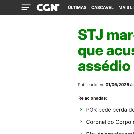
ÚLTIMAS
CASCAVEL
MAIS L
STJ mar
que acu
assédio
Publicado em
01/06/2026 à
Relacionadas:
PGR pede perda de
Coronel do Corpo 