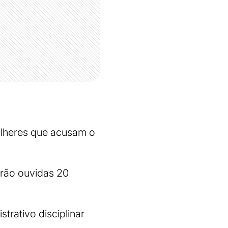
ulheres que acusam o
rão ouvidas 20
trativo disciplinar