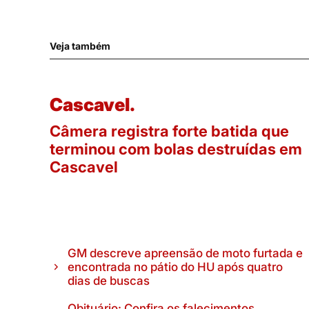
Veja também
Cascavel.
Câmera registra forte batida que
terminou com bolas destruídas em
Cascavel
GM descreve apreensão de moto furtada e
encontrada no pátio do HU após quatro
dias de buscas
Obituário: Confira os falecimentos