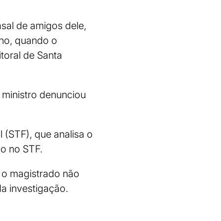
asal de amigos dele,
ano, quando o
itoral de Santa
o ministro denunciou
(STF), que analisa o
do no STF.
 o magistrado não
a investigação.