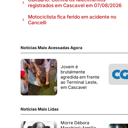
registrados em Cascavel em 07/08/2026
Motociclista fica ferido em acidente no
Cancelli
Notícias Mais Acessadas Agora
Jovem é
brutalmente
agredida em frente
ao Terminal Leste,
em Cascavel
Notícias Mais Lidas
Morre Débora
Marchiori: família