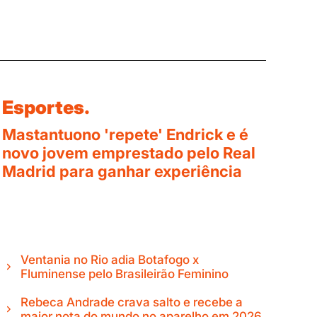
Esportes.
Mastantuono 'repete' Endrick e é
novo jovem emprestado pelo Real
Madrid para ganhar experiência
Ventania no Rio adia Botafogo x
Fluminense pelo Brasileirão Feminino
Rebeca Andrade crava salto e recebe a
maior nota do mundo no aparelho em 2026