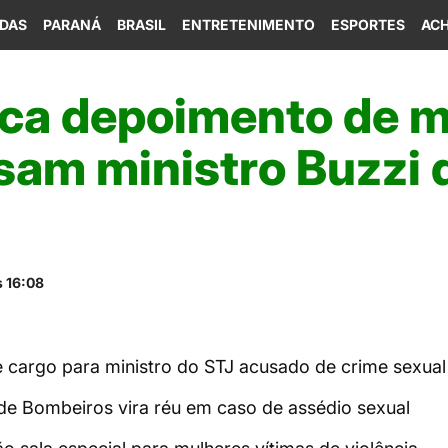
IDAS
PARANÁ
BRASIL
ENTRETENIMENTO
ESPORTES
ACH
ca depoimento de m
sam ministro Buzzi 
s 16:08
 cargo para ministro do STJ acusado de crime sexual
de Bombeiros vira réu em caso de assédio sexual