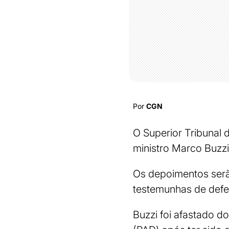
Por
CGN
O Superior Tribunal
ministro Marco Buzzi
Os depoimentos serã
testemunhas de defe
Buzzi foi afastado d