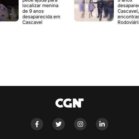
localizar menina
desapare
de 9 anos
Cascavel,
desaparecida em
encontra
Cascavel
Rodoviári