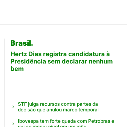
Brasil.
Hertz Dias registra candidatura à
Presidência sem declarar nenhum
bem
STF julga recursos contra partes da
decisão que anulou marco temporal
Ibovespa tem forte queda com Petrobras e
vai ao menor nível em um mês