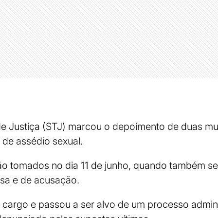
 de Justiça (STJ) marcou o depoimento de duas m
 de assédio sexual.
o tomados no dia 11 de junho, quando também se
sa e de acusação.
o cargo e passou a ser alvo de um processo adminis