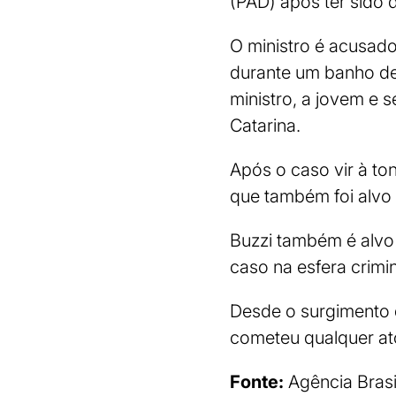
(PAD) após ter sido 
O ministro é acusado
durante um banho de 
ministro, a jovem e 
Catarina.
Após o caso vir à to
que também foi alvo 
Buzzi também é alvo
caso na esfera crimin
Desde o surgimento 
cometeu qualquer ato
Fonte:
Agência Brasi