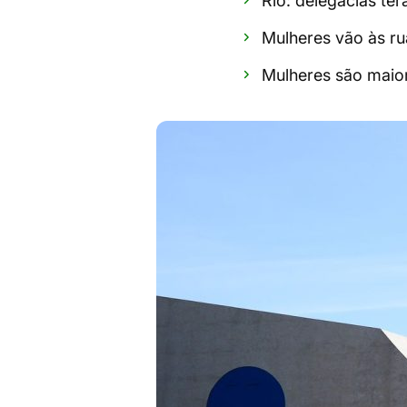
Rio: delegacias ter
Mulheres vão às ru
Mulheres são maior