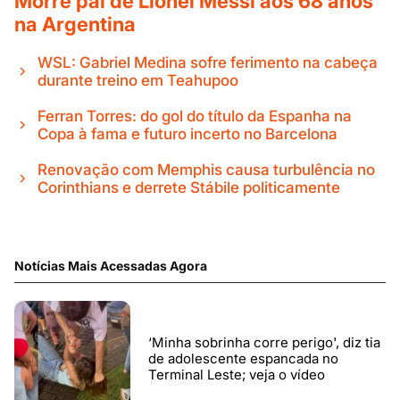
Morre pai de Lionel Messi aos 68 anos
na Argentina
WSL: Gabriel Medina sofre ferimento na cabeça
durante treino em Teahupoo
Ferran Torres: do gol do título da Espanha na
Copa à fama e futuro incerto no Barcelona
Renovação com Memphis causa turbulência no
Corinthians e derrete Stábile politicamente
Notícias Mais Acessadas Agora
‘Minha sobrinha corre perigo', diz tia
de adolescente espancada no
Terminal Leste; veja o vídeo