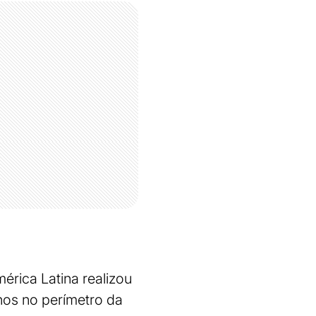
érica Latina realizou
anos no perímetro da