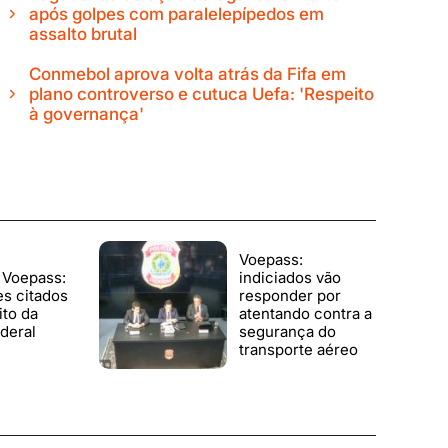
após golpes com paralelepípedos em
assalto brutal
Conmebol aprova volta atrás da Fifa em
plano controverso e cutuca Uefa: 'Respeito
à governança'
Voepass:
 Voepass:
indiciados vão
s citados
responder por
ito da
atentando contra a
ederal
segurança do
transporte aéreo