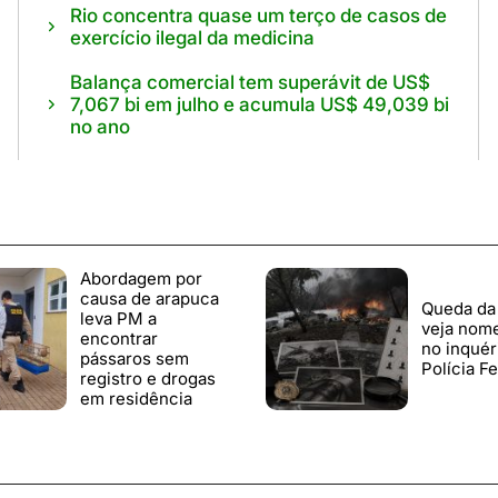
Rio concentra quase um terço de casos de
exercício ilegal da medicina
Balança comercial tem superávit de US$
7,067 bi em julho e acumula US$ 49,039 bi
no ano
Abordagem por
causa de arapuca
Queda da
leva PM a
veja nome
encontrar
no inquér
pássaros sem
Polícia F
registro e drogas
em residência