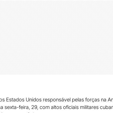
dos Estados Unidos responsável pelas forças na Am
a sexta-feira, 29, com altos oficiais militares cub