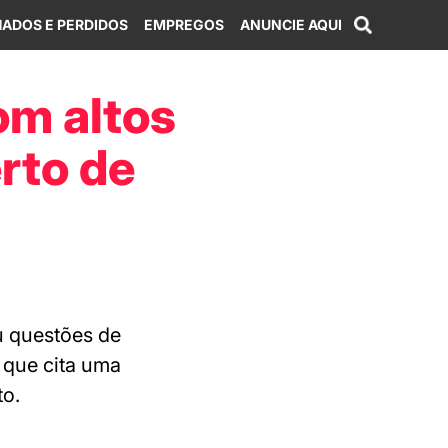
ADOS E PERDIDOS
EMPREGOS
ANUNCIE AQUI
om altos
erto de
u questões de
 que cita uma
to.