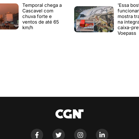
Temporal chega a
'Essa bos
Cascavel com
funciona
chuva forte e
mostra tr
ventos de até 65
na íntegr
km/h
caixa-pre
Voepass