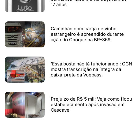
17 anos
Caminhão com carga de vinho
estrangeiro é apreendido durante
ação do Choque na BR-369
'Essa bosta não tá funcionando': CGN
mostra transcrição na íntegra da
caixa-preta da Voepass
Prejuízo de R$ 5 mil: Veja como ficou
estabelecimento após invasão em
Cascavel