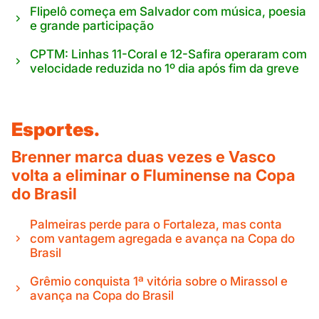
Flipelô começa em Salvador com música, poesia
e grande participação
CPTM: Linhas 11-Coral e 12-Safira operaram com
velocidade reduzida no 1º dia após fim da greve
Esportes.
Brenner marca duas vezes e Vasco
volta a eliminar o Fluminense na Copa
do Brasil
Palmeiras perde para o Fortaleza, mas conta
com vantagem agregada e avança na Copa do
Brasil
Grêmio conquista 1ª vitória sobre o Mirassol e
avança na Copa do Brasil