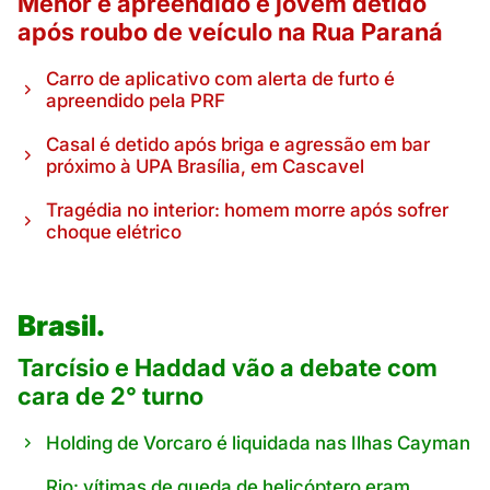
Menor é apreendido e jovem detido
após roubo de veículo na Rua Paraná
Carro de aplicativo com alerta de furto é
apreendido pela PRF
Casal é detido após briga e agressão em bar
próximo à UPA Brasília, em Cascavel
Tragédia no interior: homem morre após sofrer
choque elétrico
Brasil.
Tarcísio e Haddad vão a debate com
cara de 2° turno
Holding de Vorcaro é liquidada nas Ilhas Cayman
Rio: vítimas de queda de helicóptero eram