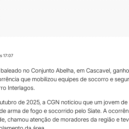
s 17:07
baleado no Conjunto Abelha, em Cascavel, ganho
rrência que mobilizou equipes de socorro e segu
rro Interlagos.
utubro de 2025, a CGN noticiou que um jovem de 
 de arma de fogo e socorrido pelo Siate. A ocorrên
arde, chamou atenção de moradores da região e te
isolamento da área.