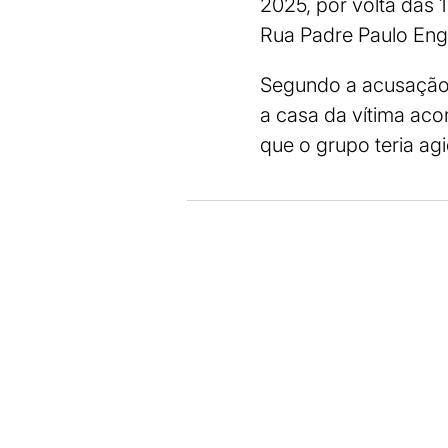
2025, por volta das 
Rua Padre Paulo Engle
Segundo a acusação, d
a casa da vítima ac
que o grupo teria ag