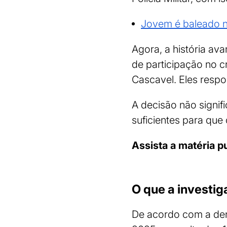
Jovem é baleado n
Agora, a história av
de participação no c
Cascavel. Eles respo
A decisão não signif
suficientes para que
Assista a matéria 
O que a investi
De acordo com a denú