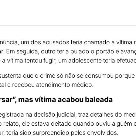
núncia, um dos acusados teria chamado a vítima 
r. Em seguida, outro teria pulado o portão e avan
vítima tentou fugir, um adolescente teria efetua
 sustenta que o crime só não se consumou porque a
ital e recebeu atendimento médico.
sar”, mas vítima acabou baleada
egistrada na decisão judicial, traz detalhes do me
relato, ele estava deitado quando ouviu alguém 
r, teria sido surpreendido pelos envolvidos.