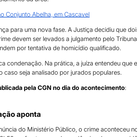
o Conjunto Abelha, em Cascavel
ança para uma nova fase. A Justiça decidiu que 
rime devem ser levados a julgamento pelo Tribunal
ndem por tentativa de homicídio qualificado.
ica condenação. Na prática, a juíza entendeu que
 o caso seja analisado por jurados populares.
publicada pela CGN no dia do acontecimento
:
gação aponta
ncia do Ministério Público, o crime aconteceu no