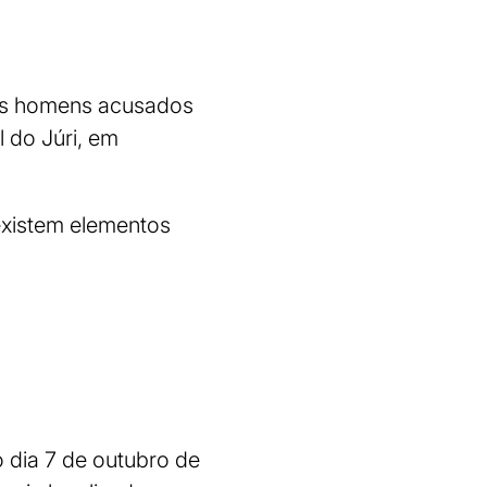
dois homens acusados
 do Júri, em
 existem elementos
 dia 7 de outubro de