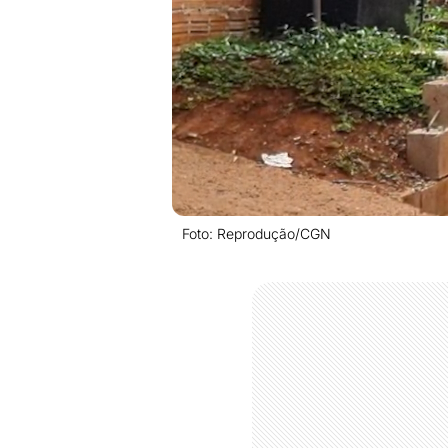
Foto: Reprodução/CGN