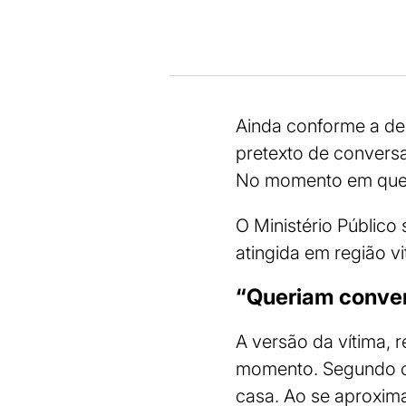
Ainda conforme a de
pretexto de conversa
No momento em que a 
O Ministério Público
atingida em região v
“Queriam conver
A versão da vítima, r
momento. Segundo o 
casa. Ao se aproxima