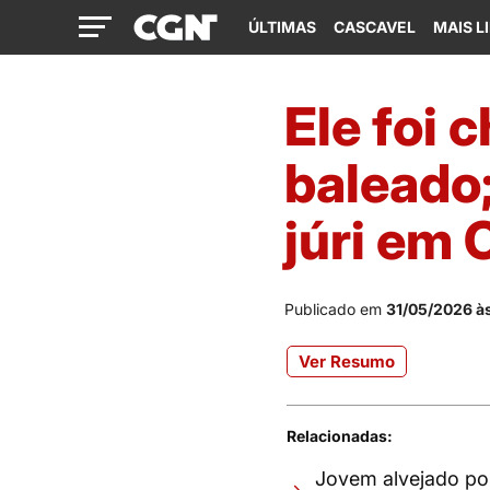
ÚLTIMAS
CASCAVEL
MAIS L
Ele foi
baleado
júri em 
Publicado em
31/05/2026 às
Ver Resumo
Relacionadas:
Jovem alvejado por