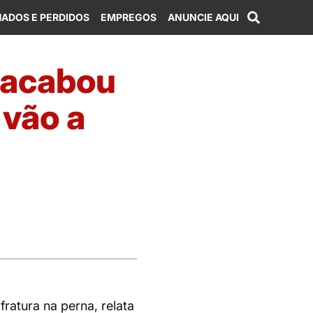
ADOS E PERDIDOS
EMPREGOS
ANUNCIE AQUI
e acabou
 vão a
ratura na perna, relata