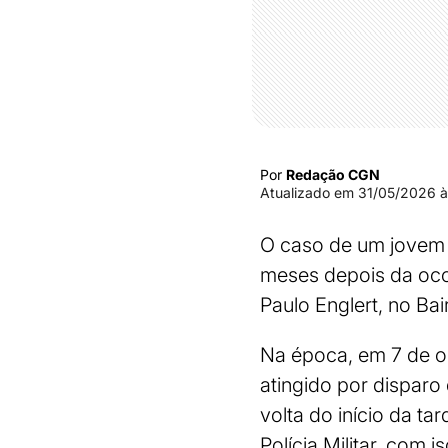
Por
Redação CGN
Atualizado em
31/05/2026 à
O caso de um jovem 
meses depois da oco
Paulo Englert, no Bai
Na época, em 7 de o
atingido por disparo
volta do início da t
Polícia Militar, com 