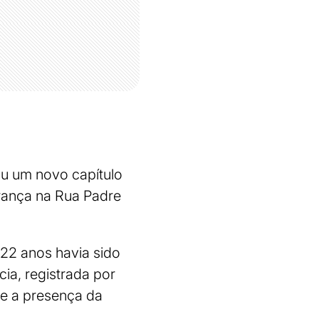
u um novo capítulo
rança na Rua Padre
22 anos havia sido
cia, registrada por
ve a presença da