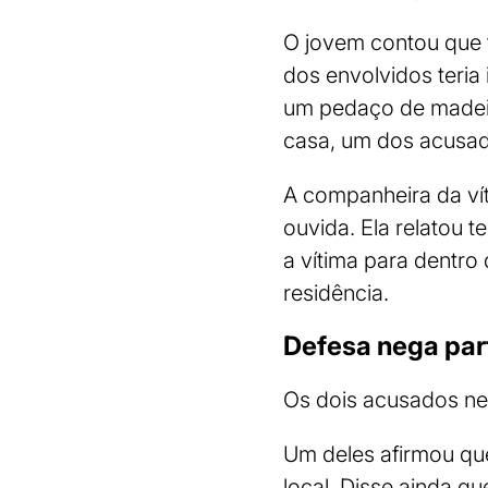
O jovem contou que 
dos envolvidos teria
um pedaço de madeir
casa, um dos acusado
A companheira da víti
ouvida. Ela relatou 
a vítima para dentro
residência.
Defesa nega par
Os dois acusados ne
Um deles afirmou que
local. Disse ainda q