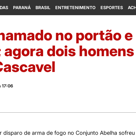
IDAS
PARANÁ
BRASIL
ENTRETENIMENTO
ESPORTES
ACH
 chamado no portão 
; agora dois homens
Cascavel
 17:06
 disparo de arma de fogo no Conjunto Abelha sofreu f