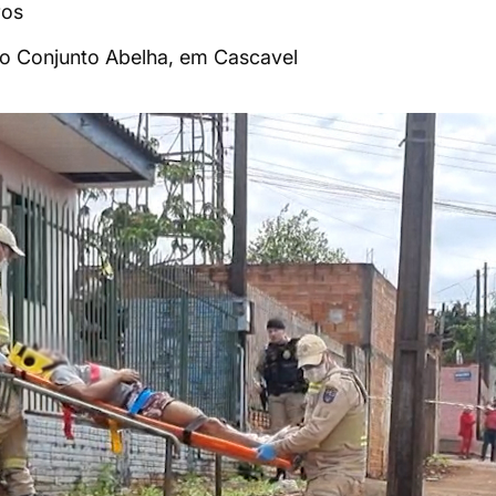
ros
o Conjunto Abelha, em Cascavel