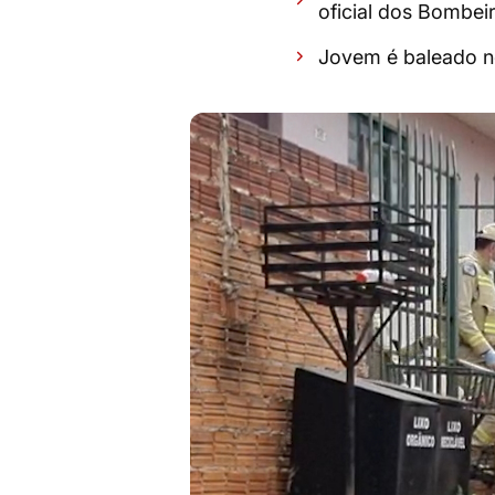
oficial dos Bombei
Jovem é baleado n