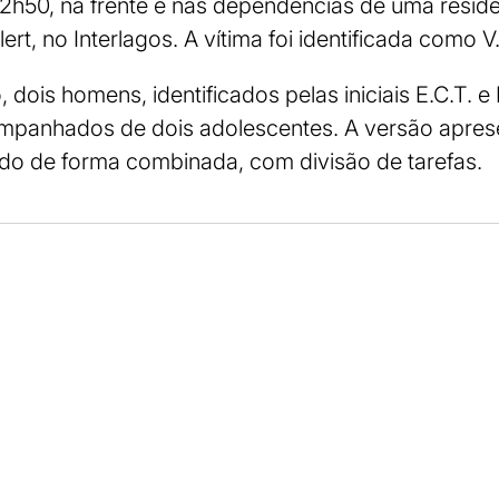
12h50, na frente e nas dependências de uma residê
rt, no Interlagos. A vítima foi identificada como V
ois homens, identificados pelas iniciais E.C.T. e E
ompanhados de dois adolescentes. A versão apres
ido de forma combinada, com divisão de tarefas.