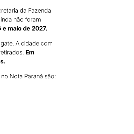
cretaria da Fazenda
inda não foram
 e maio de 2027.
gate. A cidade com
retirados.
Em
s.
 no Nota Paraná são: