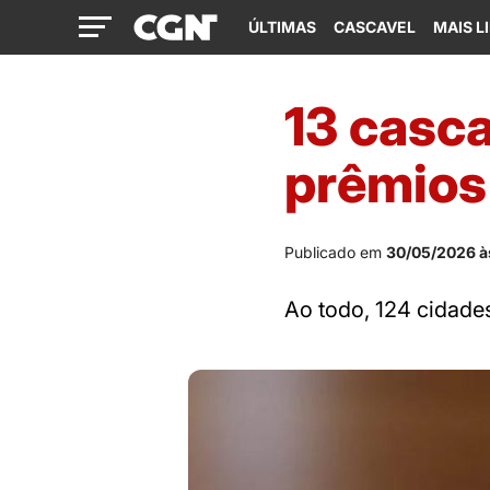
ÚLTIMAS
CASCAVEL
MAIS L
13 casc
prêmios 
Publicado em
30/05/2026 à
Ao todo, 124 cidade