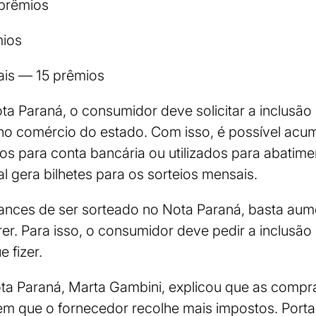
prêmios
mios
ais — 15 prêmios
ota Paraná, o consumidor deve solicitar a inclusão 
no comércio do estado. Com isso, é possível acum
os para conta bancária ou utilizados para abatim
al gera bilhetes para os sorteios mensais.
ances de ser sorteado no Nota Paraná, basta aum
rer. Para isso, o consumidor deve pedir a inclusã
 fizer.
a Paraná, Marta Gambini, explicou que as compr
em que o fornecedor recolhe mais impostos. Porta