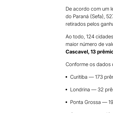
De acordo com um lev
do Paraná (Sefa), 5
retirados pelos gan
Ao todo, 124 cidade
maior número de valo
Cascavel, 13 prêmi
Conforme os dados d
Curitiba — 173 pr
Londrina — 32 pr
Ponta Grossa — 19