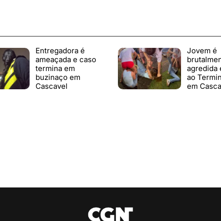
Entregadora é
Jovem é
ameaçada e caso
brutalme
termina em
agredida 
buzinaço em
ao Termin
Cascavel
em Casca