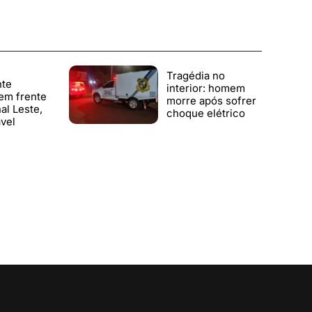
Tragédia no
nte
interior: homem
em frente
morre após sofrer
al Leste,
choque elétrico
vel