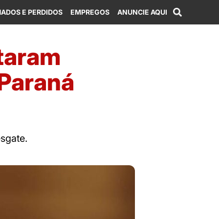
ADOS E PERDIDOS
EMPREGOS
ANUNCIE AQUI
ataram
 Paraná
sgate.