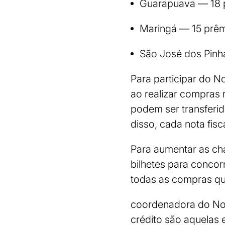
Guarapuava — 18 
Maringá — 15 prê
São José dos Pinh
Para participar do N
ao realizar compras 
podem ser transferid
disso, cada nota fisc
Para aumentar as ch
bilhetes para concor
todas as compras que
coordenadora do Not
crédito são aquelas 