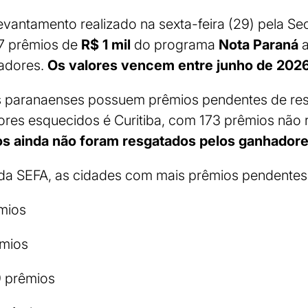
antamento realizado na sexta-feira (29) pela Se
27 prêmios de
R$ 1 mil
do programa
Nota Paraná
a
hadores.
Os valores vencem entre junho de 2026
s paranaenses possuem prêmios pendentes de res
res esquecidos é Curitiba, com 173 prêmios não 
os ainda não foram resgatados pelos ganhadore
a SEFA, as cidades com mais prêmios pendentes
êmios
êmios
 prêmios