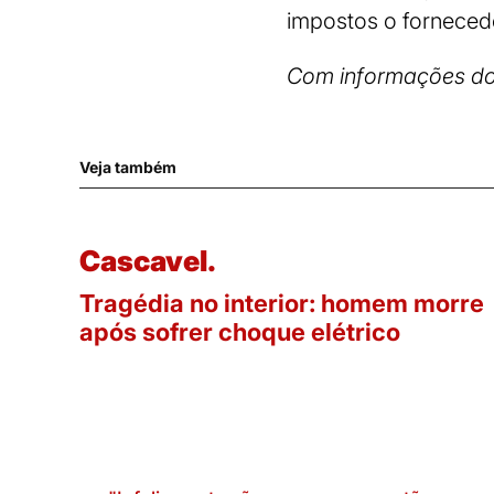
impostos o fornecedor
Com informações d
Veja também
Cascavel.
Tragédia no interior: homem morre
após sofrer choque elétrico