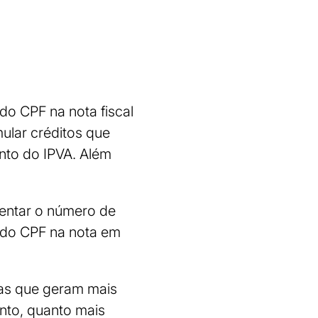
do CPF na nota fiscal
ular créditos que
ento do IPVA. Além
entar o número de
o do CPF na nota em
as que geram mais
nto, quanto mais