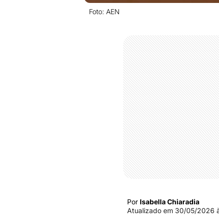
Foto: AEN
Por
Isabella Chiaradia
Atualizado em
30/05/2026 à