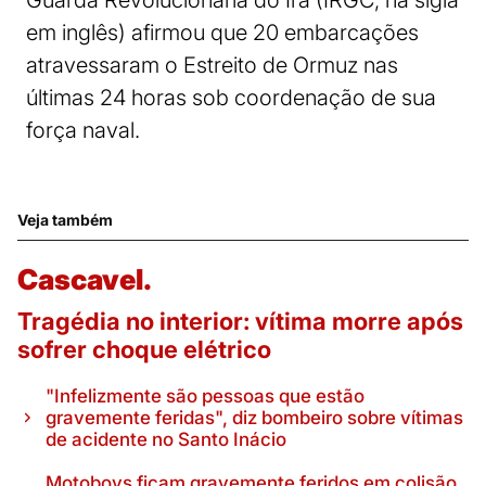
Guarda Revolucionária do Irã (IRGC, na sigla
em inglês) afirmou que 20 embarcações
atravessaram o Estreito de Ormuz nas
últimas 24 horas sob coordenação de sua
força naval.
Veja também
Cascavel.
Tragédia no interior: vítima morre após
sofrer choque elétrico
"Infelizmente são pessoas que estão
gravemente feridas", diz bombeiro sobre vítimas
de acidente no Santo Inácio
Motoboys ficam gravemente feridos em colisão