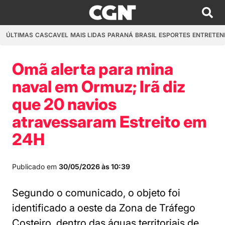
ÚLTIMAS
CASCAVEL
MAIS LIDAS
PARANÁ
BRASIL
ESPORTES
ENTRETEN
Omã alerta para mina
naval em Ormuz; Irã diz
que 20 navios
atravessaram Estreito em
24H
Publicado em
30/05/2026 às 10:39
Segundo o comunicado, o objeto foi
identificado a oeste da Zona de Tráfego
Costeiro, dentro das águas territoriais de