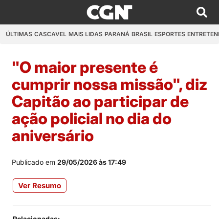
ÚLTIMAS
CASCAVEL
MAIS LIDAS
PARANÁ
BRASIL
ESPORTES
ENTRETEN
"O maior presente é
cumprir nossa missão", diz
Capitão ao participar de
ação policial no dia do
aniversário
Publicado em
29/05/2026 às 17:49
Ver Resumo
Relacionadas: