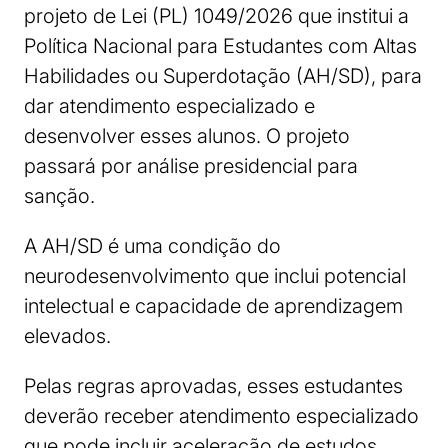
projeto de Lei (PL) 1049/2026 que institui a
Política Nacional para Estudantes com Altas
Habilidades ou Superdotação (AH/SD), para
dar atendimento especializado e
desenvolver esses alunos. O projeto
passará por análise presidencial para
sanção.
A AH/SD é uma condição do
neurodesenvolvimento que inclui potencial
intelectual e capacidade de aprendizagem
elevados.
Pelas regras aprovadas, esses estudantes
deverão receber atendimento especializado
que pode incluir aceleração de estudos,