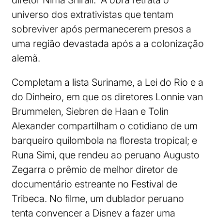
diretor Nima Shirali. A obra retrata o
universo dos extrativistas que tentam
sobreviver após permanecerem presos a
uma região devastada após a a colonização
alemã.
Completam a lista Suriname, a Lei do Rio e a
do Dinheiro, em que os diretores Lonnie van
Brummelen, Siebren de Haan e Tolin
Alexander compartilham o cotidiano de um
barqueiro quilombola na floresta tropical; e
Runa Simi, que rendeu ao peruano Augusto
Zegarra o prêmio de melhor diretor de
documentário estreante no Festival de
Tribeca. No filme, um dublador peruano
tenta convencer a Disney a fazer uma