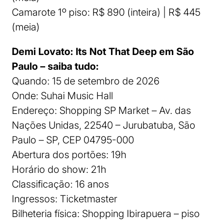
Camarote 1º piso: R$ 890 (inteira) | R$ 445
(meia)
Demi Lovato: Its Not That Deep em São
Paulo – saiba tudo:
Quando: 15 de setembro de 2026
Onde: Suhai Music Hall
Endereço: Shopping SP Market – Av. das
Nações Unidas, 22540 – Jurubatuba, São
Paulo – SP, CEP 04795-000
Abertura dos portões: 19h
Horário do show: 21h
Classificação: 16 anos
Ingressos: Ticketmaster
Bilheteria física: Shopping Ibirapuera – piso