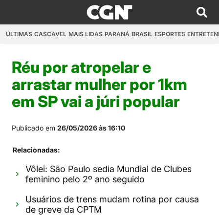
ÚLTIMAS
CASCAVEL
MAIS LIDAS
PARANÁ
BRASIL
ESPORTES
ENTRETEN
Réu por atropelar e
arrastar mulher por 1km
em SP vai a júri popular
Publicado em
26/05/2026 às 16:10
Relacionadas:
Vôlei: São Paulo sedia Mundial de Clubes
feminino pelo 2º ano seguido
Usuários de trens mudam rotina por causa
de greve da CPTM