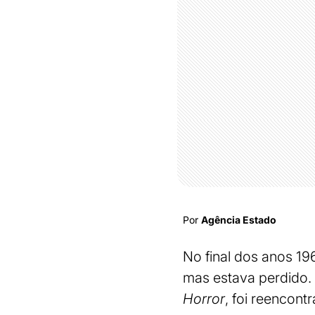
Por
Agência Estado
No final dos anos 1
mas estava perdido.
Horror
, foi reencont