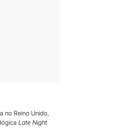
a no Reino Unido,
ológica
Late Night