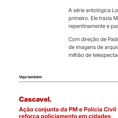
A série antológica
La
primeiro. Ele trazi
repentinamente e pas
Com direção de Padd
de imagens de arquivo
milhão de telespecta
Veja também
Cascavel.
Ação conjunta da PM e Polícia Civil
reforça policiamento em cidades