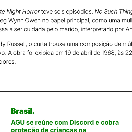
te Night Horror
teve seis episódios.
No Such Thin
a Meg Wynn Owen no papel principal, como uma mu
sa a ser cuidada pelo marido, interpretado por An
y Russell, o curta trouxe uma composição de múl
. A obra foi exibida em 19 de abril de 1968, às 22h
dores.
Brasil.
AGU se reúne com Discord e cobra
proteção de crianças na