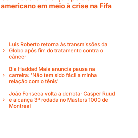
americano em meio à crise na Fifa
Luis Roberto retorna às transmissões da
Globo após fim do tratamento contra o
câncer
Bia Haddad Maia anuncia pausa na
carreira: 'Não tem sido fácil a minha
relação com o tênis'
João Fonseca volta a derrotar Casper Ruud
e alcança 3ª rodada no Masters 1000 de
Montreal