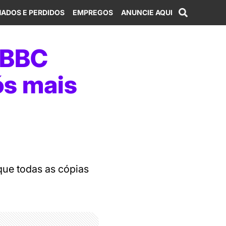
ADOS E PERDIDOS
EMPREGOS
ANUNCIE AQUI
a BBC
ós mais
que todas as cópias