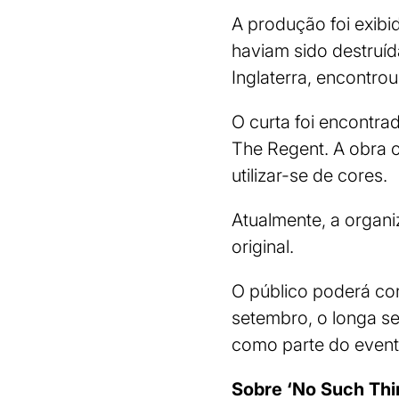
A produção foi exibi
haviam sido destruí
Inglaterra, encontrou
O curta foi encontr
The Regent. A obra os
utilizar-se de cores.
Atualmente, a organi
original.
O público poderá con
setembro, o longa se
como parte do event
Sobre ‘No Such Thi