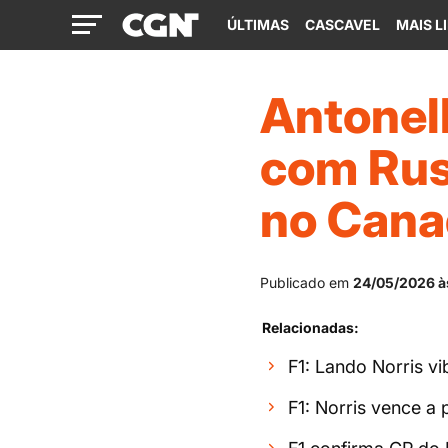
ÚLTIMAS
CASCAVEL
MAIS L
Antonell
com Russ
no Cana
Publicado em
24/05/2026 à
Relacionadas:
F1: Lando Norris v
F1: Norris vence a