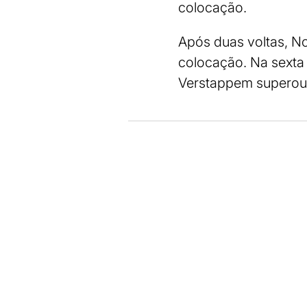
colocação.
Após duas voltas, No
colocação. Na sexta 
Verstappem superou H