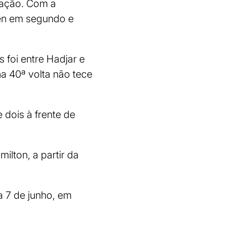
tuação. Com a
pen em segundo e
 foi entre Hadjar e
na 40ª volta não tece
 dois à frente de
lton, a partir da
a 7 de junho, em