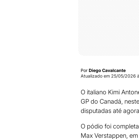
Por
Diego Cavalcante
Atualizado em
25/05/2026 à
O italiano Kimi Anto
GP do Canadá, neste
disputadas até agora
O pódio foi completa
Max Verstappen, em 