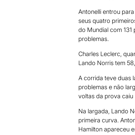
Antonelli entrou para
seus quatro primeiro
do Mundial com 131 
problemas.
Charles Leclerc, qua
Lando Norris tem 58
A corrida teve duas l
problemas e não larg
voltas da prova caiu
Na largada, Lando No
primeira curva. Anton
Hamilton apareceu e