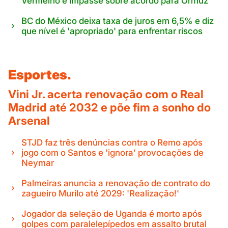
Vermelho e impasse sobre acordo para Ormuz
BC do México deixa taxa de juros em 6,5% e diz
que nível é 'apropriado' para enfrentar riscos
Esportes.
Vini Jr. acerta renovação com o Real
Madrid até 2032 e põe fim a sonho do
Arsenal
STJD faz três denúncias contra o Remo após
jogo com o Santos e 'ignora' provocações de
Neymar
Palmeiras anuncia a renovação de contrato do
zagueiro Murilo até 2029: 'Realização!'
Jogador da seleção de Uganda é morto após
golpes com paralelepípedos em assalto brutal