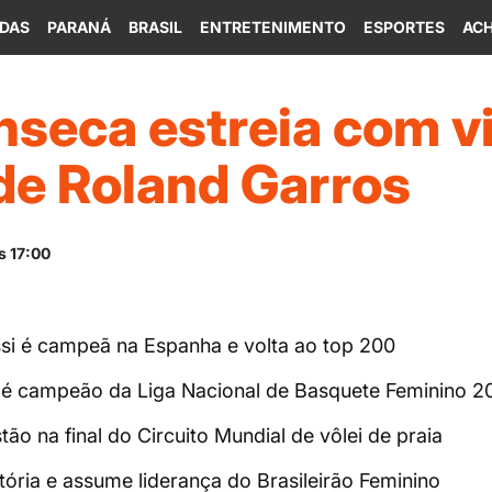
IDAS
PARANÁ
BRASIL
ENTRETENIMENTO
ESPORTES
ACH
seca estreia com vi
de Roland Garros
s 17:00
ssi é campeã na Espanha e volta ao top 200
é campeão da Liga Nacional de Basquete Feminino 2
ão na final do Circuito Mundial de vôlei de praia
tória e assume liderança do Brasileirão Feminino