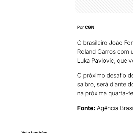
Por
CGN
O brasileiro João Fo
Roland Garros com uma
Luka Pavlovic, que ve
O próximo desafio d
saibro, será diante d
na próxima quarta-fei
Fonte:
Agência Brasi
Veja também