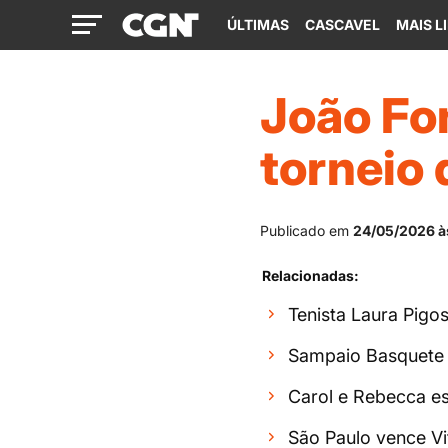
ÚLTIMAS
CASCAVEL
MAIS L
João Fon
torneio 
Publicado em
24/05/2026 à
Relacionadas:
Tenista Laura Pigo
Sampaio Basquete 
Carol e Rebecca est
São Paulo vence Vi