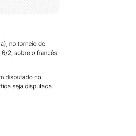
a), no torneio de
e 6/2, sobre o francês
m disputado no
rtida seja disputada