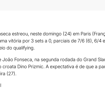
nseca estreou, neste domingo (24) em Paris (Franç
 vitória por 3 sets a 0, parciais de 7/6 (6), 6/4 
io do qualifying.
e João Fonseca, na segunda rodada do Grand Sla
o croata Dino Prizmic. A expectativa é de que a pa
ra (27).
l