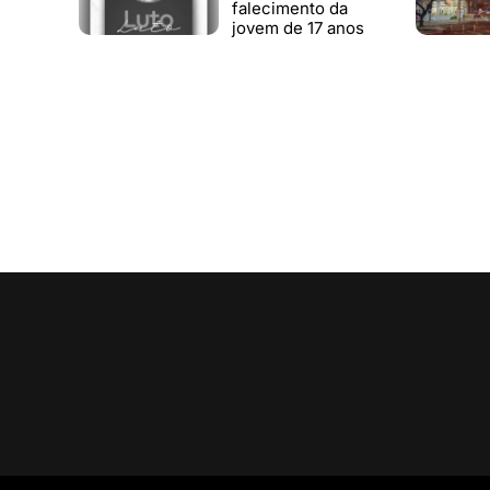
falecimento da
jovem de 17 anos