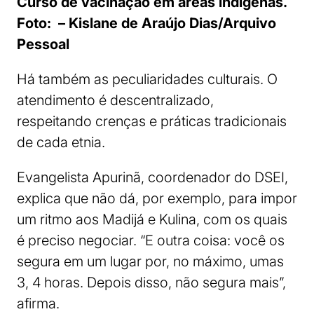
Curso de vacinação em áreas indígenas.
Foto: – Kislane de Araújo Dias/Arquivo
Pessoal
Há também as peculiaridades culturais. O
atendimento é descentralizado,
respeitando crenças e práticas tradicionais
de cada etnia.
Evangelista Apurinã, coordenador do DSEI,
explica que não dá, por exemplo, para impor
um ritmo aos Madijá e Kulina, com os quais
é preciso negociar. “E outra coisa: você os
segura em um lugar por, no máximo, umas
3, 4 horas. Depois disso, não segura mais”,
afirma.