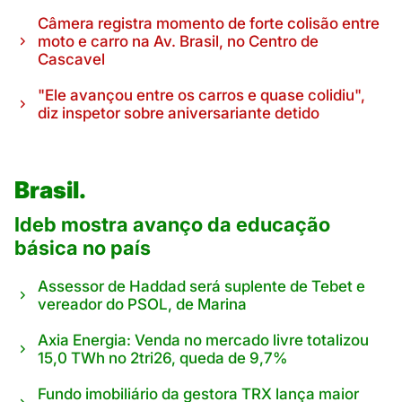
Câmera registra momento de forte colisão entre
moto e carro na Av. Brasil, no Centro de
Cascavel
"Ele avançou entre os carros e quase colidiu",
diz inspetor sobre aniversariante detido
Brasil.
Ideb mostra avanço da educação
básica no país
Assessor de Haddad será suplente de Tebet e
vereador do PSOL, de Marina
Axia Energia: Venda no mercado livre totalizou
15,0 TWh no 2tri26, queda de 9,7%
Fundo imobiliário da gestora TRX lança maior