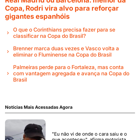
Real Madrid ou Barcelona: melhor da
Copa, Rodri vira alvo para reforçar
gigantes espanhóis
O que o Corinthians precisa fazer para se
classificar na Copa do Brasil?
Brenner marca duas vezes e Vasco volta a
eliminar o Fluminense na Copa do Brasil
Palmeiras perde para o Fortaleza, mas conta
com vantagem agregada e avança na Copa do
Brasil
Notícias Mais Acessadas Agora
"Eu não vi de onde o cara saiu e o
que aconteceu", afirma motorista