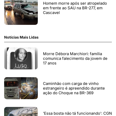
Homem morre após ser atropelado
em frente ao SAU na BR-277, em
Cascavel
Notícias Mais Lidas
Morre Débora Marchiori: família
comunica falecimento da jovem de
17 anos
Caminhão com carga de vinho
estrangeiro é apreendido durante
ação do Choque na BR-369
'Essa bosta não tá funcionando': CGN