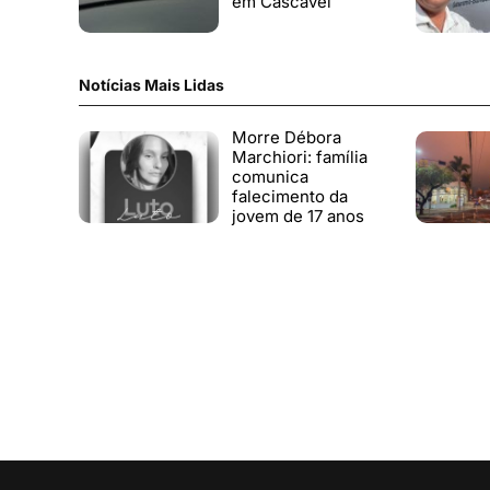
em Cascavel
Notícias Mais Lidas
Morre Débora
Marchiori: família
comunica
falecimento da
jovem de 17 anos