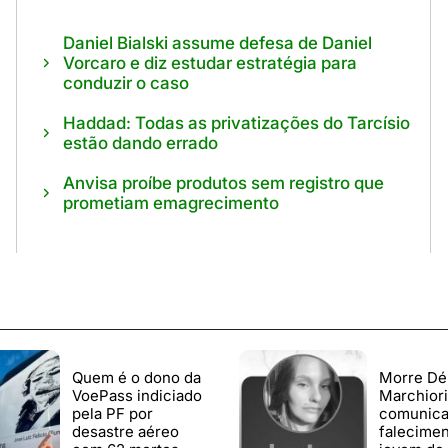
Daniel Bialski assume defesa de Daniel
Vorcaro e diz estudar estratégia para
conduzir o caso
Haddad: Todas as privatizações do Tarcísio
estão dando errado
Anvisa proíbe produtos sem registro que
prometiam emagrecimento
Quem é o dono da
Morre Dé
VoePass indiciado
Marchiori:
pela PF por
comunic
desastre aéreo
falecimen