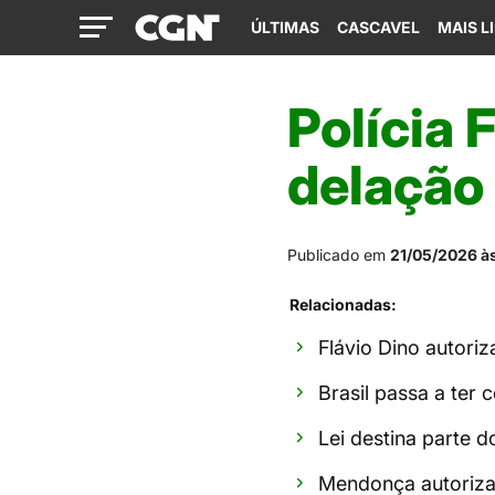
ÚLTIMAS
CASCAVEL
MAIS L
Polícia 
delação
Publicado em
21/05/2026 à
Relacionadas:
Flávio Dino autoriz
Brasil passa a ter
Lei destina parte d
Mendonça autoriza