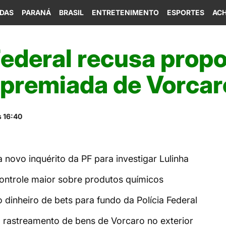
IDAS
PARANÁ
BRASIL
ENTRETENIMENTO
ESPORTES
ACH
Federal recusa prop
 premiada de Vorcar
s 16:40
a novo inquérito da PF para investigar Lulinha
 controle maior sobre produtos químicos
o dinheiro de bets para fundo da Polícia Federal
 rastreamento de bens de Vorcaro no exterior