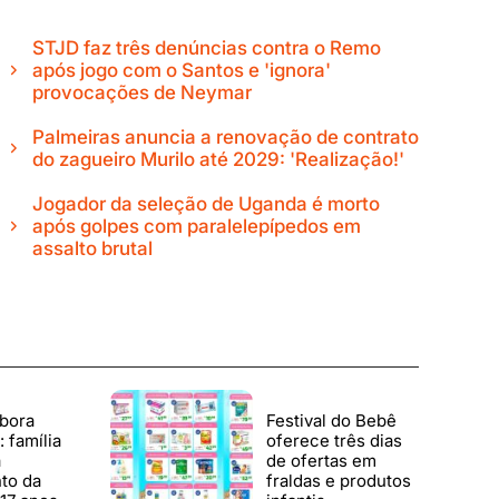
STJD faz três denúncias contra o Remo
após jogo com o Santos e 'ignora'
provocações de Neymar
Palmeiras anuncia a renovação de contrato
do zagueiro Murilo até 2029: 'Realização!'
Jogador da seleção de Uganda é morto
após golpes com paralelepípedos em
assalto brutal
bora
Festival do Bebê
 família
oferece três dias
a
de ofertas em
to da
fraldas e produtos