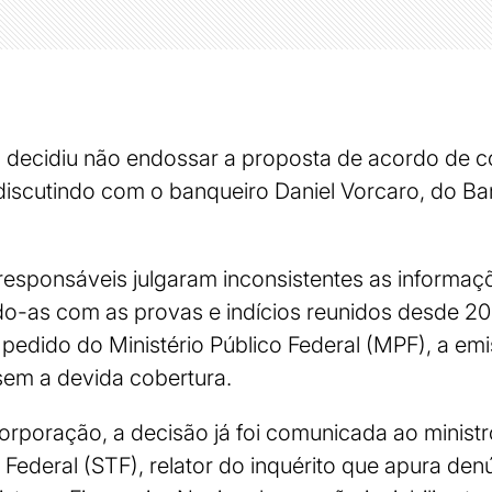
F) decidiu não endossar a proposta de acordo de 
discutindo com o banqueiro Daniel Vorcaro, do B
responsáveis julgaram inconsistentes as informaç
do-as com as provas e indícios reunidos desde 2
pedido do Ministério Público Federal (MPF), a emi
 sem a devida cobertura.
orporação, a decisão já foi comunicada ao minis
Federal (STF), relator do inquérito que apura den