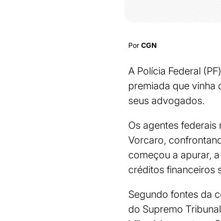
Por
CGN
A Polícia Federal (P
premiada que vinha 
seus advogados.
Os agentes federais 
Vorcaro, confrontan
começou a apurar, a 
créditos financeiros
Segundo fontes da c
do Supremo Tribunal 