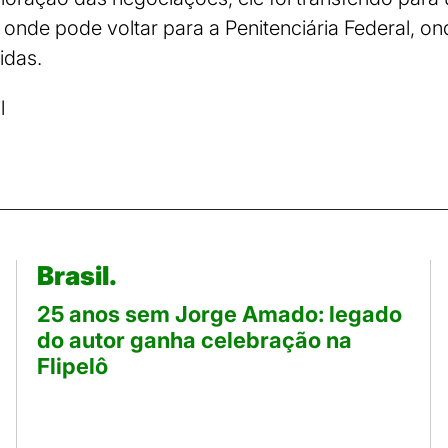
onde pode voltar para a Penitenciária Federal, ond
idas.
l
Brasil.
25 anos sem Jorge Amado: legado
do autor ganha celebração na
Flipelô