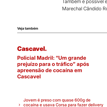
Também é possível e
Marechal Cândido R
Veja também
Cascavel.
Policial Madril: “Um grande
prejuízo para o tráfico” após
apreensão de cocaína em
Cascavel
Jovem é preso com quase 600g de
cocaína e usava Corsa para fazer delivery