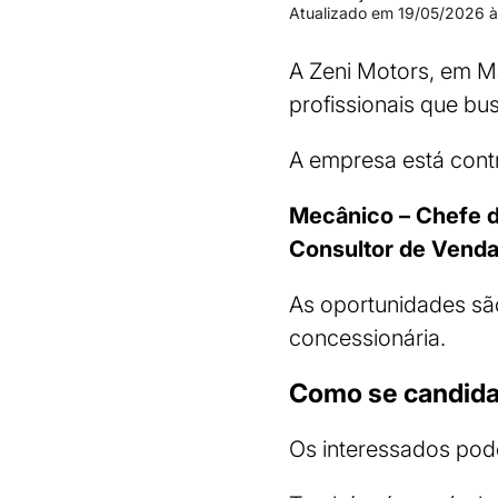
Atualizado em
19/05/2026 à
A Zeni Motors, em M
profissionais que b
A empresa está cont
Mecânico – Chefe d
Consultor de Venda
As oportunidades são
concessionária.
Como se candida
Os interessados pod