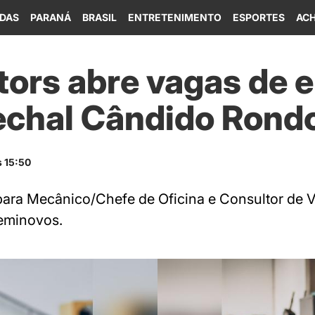
IDAS
PARANÁ
BRASIL
ENTRETENIMENTO
ESPORTES
ACH
tors abre vagas de
chal Cândido Rond
s 15:50
ara Mecânico/Chefe de Oficina e Consultor de 
eminovos.