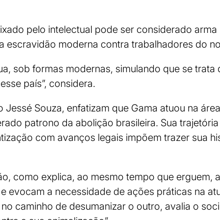
deixado pelo intelectual pode ser considerado arm
a escravidão moderna contra trabalhadores do n
nua, sob formas modernas, simulando que se trata
esse país”, considera.
 Jessé Souza, enfatizam que Gama atuou na área j
rado patrono da abolição brasileira. Sua trajetóri
ntização com avanços legais impõem trazer sua h
ão, como explica, ao mesmo tempo que erguem, a
 e evocam a necessidade de ações práticas na atu
no caminho de desumanizar o outro, avalia o soc