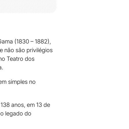
 Gama (1830 – 1882),
e não são privilégios
 no Teatro dos
a.
cem simples no
 138 anos, em 13 de
 o legado do