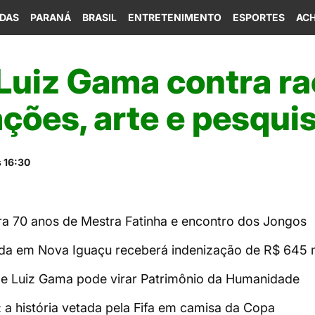
IDAS
PARANÁ
BRASIL
ENTRETENIMENTO
ESPORTES
ACH
 Luiz Gama contra r
ações, arte e pesqui
 16:30
ra 70 anos de Mestra Fatinha e encontro dos Jongos
da em Nova Iguaçu receberá indenização de R$ 645 m
 de Luiz Gama pode virar Patrimônio da Humanidade
: a história vetada pela Fifa em camisa da Copa