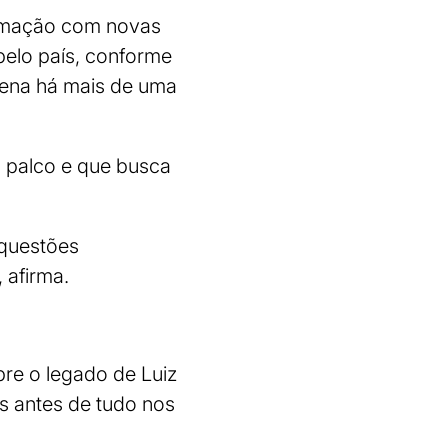
ormação com novas
pelo país, conforme
cena há mais de uma
o palco e que busca
 questões
, afirma.
bre o legado de Luiz
s antes de tudo nos