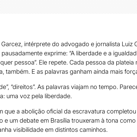
 Garcez, intérprete do advogado e jornalista Luiz
e pausadamente exprime: “A liberdade e a igualdad
alquer pessoa”. Ele repete. Cada pessoa da plateia
ia, também. E as palavras ganham ainda mais forç
de”, “direitos”. As palavras viajam no tempo. Pare
a: uma voz pela liberdade.
 que a abolição oficial da escravatura completou
 e um debate em Brasília trouxeram à tona como
ganha visibilidade em distintos caminhos.