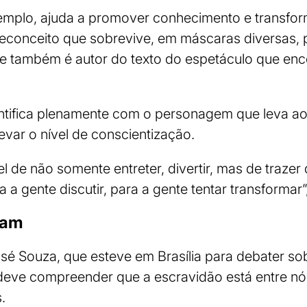
 exemplo, ajuda a promover conhecimento e transf
reconceito que sobrevive, em máscaras diversas, 
ue também é autor do texto do espetáculo que en
entifica plenamente com o personagem que leva a
evar o nível de conscientização.
l de não somente entreter, divertir, mas de trazer
 a gente discutir, para a gente tentar transformar”
mam
sé Souza, que esteve em Brasília para debater so
eve compreender que a escravidão está entre nó
s.