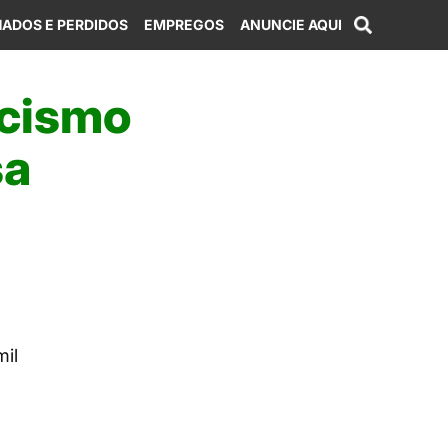
ADOS E PERDIDOS
EMPREGOS
ANUNCIE AQUI
acismo
sa
il