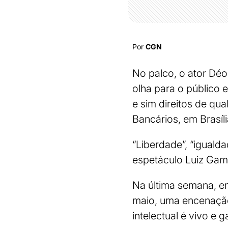
Por
CGN
No palco, o ator Déo
olha para o público 
e sim direitos de qu
Bancários, em Brasíl
“Liberdade”, “igualda
espetáculo Luiz Gam
Na última semana, em
maio, uma encenação
intelectual é vivo e 