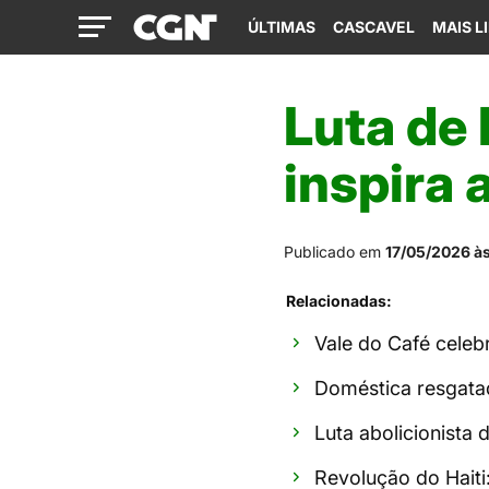
ÚLTIMAS
CASCAVEL
MAIS L
Luta de
inspira 
Publicado em
17/05/2026 às
Relacionadas:
Vale do Café celeb
Doméstica resgata
Luta abolicionista
Revolução do Haiti