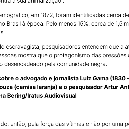
ontra a sua animalização”.
mográfico, em 1872, foram identificadas cerca de
o Brasil à época. Pelo menos 15%, cerca de 1,5 m
as.
do escravagista, pesquisadores entendem que a 
pessoas mostra que o protagonismo das pressões d
so desencadeado pela comunidade negra.
obre o advogado e jornalista Luiz Gama (1830 
ouza (camisa laranja) e o pesquisador Artur An
Ana Bering/Iratus Audiovisual
ado, então, pela força das vítimas e não por uma p