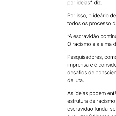
por ideias”, diz.
Por isso, o ideário 
todos os processo d
“A escravidão conti
O racismo é a alma d
Pesquisadores, como
imprensa e é conside
desafios de conscie
de luta.
As ideias podem ent
estrutura de racismo
escravidão funda-se 