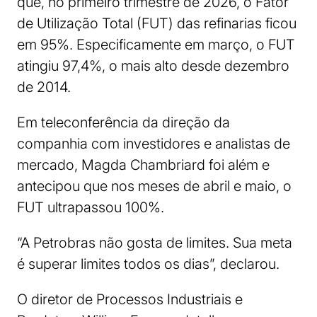
que, no primeiro trimestre de 2026, o Fator
de Utilização Total (FUT) das refinarias ficou
em 95%. Especificamente em março, o FUT
atingiu 97,4%, o mais alto desde dezembro
de 2014.
Em teleconferência da direção da
companhia com investidores e analistas de
mercado, Magda Chambriard foi além e
antecipou que nos meses de abril e maio, o
FUT ultrapassou 100%.
“A Petrobras não gosta de limites. Sua meta
é superar limites todos os dias”, declarou.
O diretor de Processos Industriais e