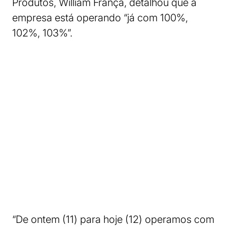
Produtos, William França, detalhou que a
empresa está operando “já com 100%,
102%, 103%”.
“De ontem (11) para hoje (12) operamos com