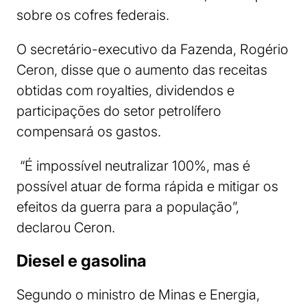
sobre os cofres federais.
O secretário-executivo da Fazenda, Rogério
Ceron, disse que o aumento das receitas
obtidas com royalties, dividendos e
participações do setor petrolífero
compensará os gastos.
“É impossível neutralizar 100%, mas é
possível atuar de forma rápida e mitigar os
efeitos da guerra para a população”,
declarou Ceron.
Diesel e gasolina
Segundo o ministro de Minas e Energia,