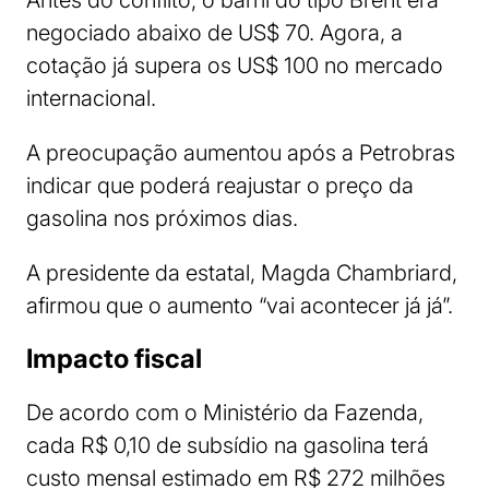
Antes do conflito, o barril do tipo Brent era
negociado abaixo de US$ 70. Agora, a
cotação já supera os US$ 100 no mercado
internacional.
A preocupação aumentou após a Petrobras
indicar que poderá reajustar o preço da
gasolina nos próximos dias.
A presidente da estatal, Magda Chambriard,
afirmou que o aumento “vai acontecer já já”.
Impacto fiscal
De acordo com o Ministério da Fazenda,
cada R$ 0,10 de subsídio na gasolina terá
custo mensal estimado em R$ 272 milhões