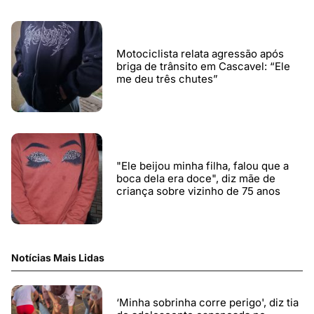
Motociclista relata agressão após
briga de trânsito em Cascavel: “Ele
me deu três chutes”
"Ele beijou minha filha, falou que a
boca dela era doce", diz mãe de
criança sobre vizinho de 75 anos
Notícias Mais Lidas
‘Minha sobrinha corre perigo', diz tia