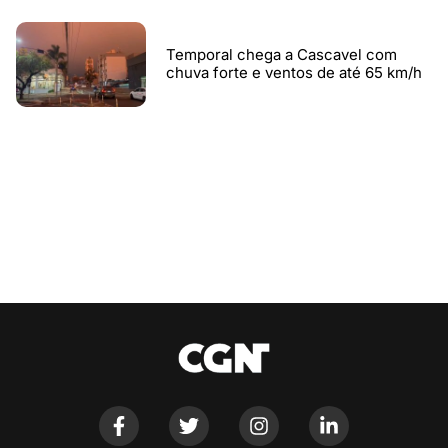
Temporal chega a Cascavel com
chuva forte e ventos de até 65 km/h