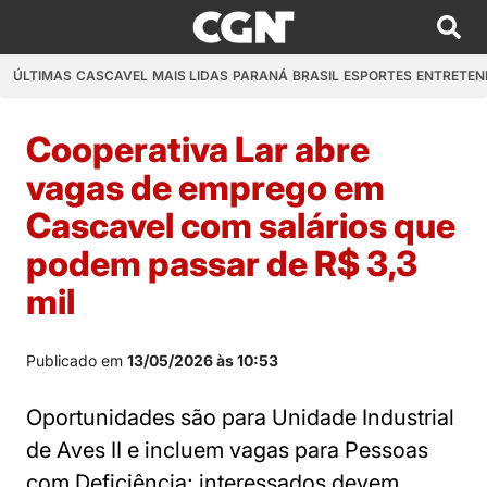
ÚLTIMAS
CASCAVEL
MAIS LIDAS
PARANÁ
BRASIL
ESPORTES
ENTRETEN
Cooperativa Lar abre
vagas de emprego em
Cascavel com salários que
podem passar de R$ 3,3
mil
Publicado em
13/05/2026 às 10:53
Oportunidades são para Unidade Industrial
de Aves II e incluem vagas para Pessoas
com Deficiência; interessados devem