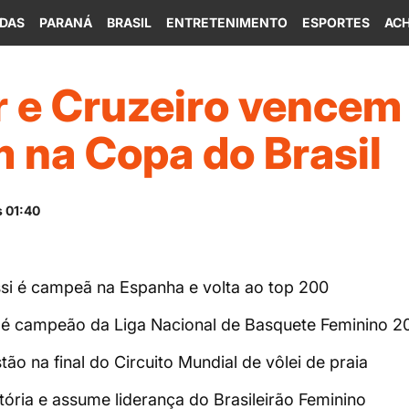
IDAS
PARANÁ
BRASIL
ENTRETENIMENTO
ESPORTES
ACH
er e Cruzeiro vencem
 na Copa do Brasil
s 01:40
ssi é campeã na Espanha e volta ao top 200
é campeão da Liga Nacional de Basquete Feminino 2
ão na final do Circuito Mundial de vôlei de praia
tória e assume liderança do Brasileirão Feminino