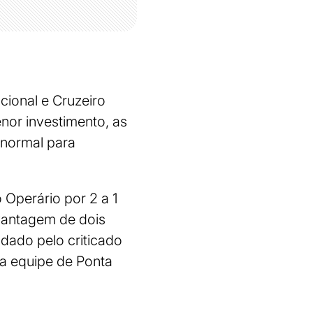
acional e Cruzeiro
enor investimento, as
 normal para
 Operário por 2 a 1
 vantagem de dois
dado pelo criticado
 a equipe de Ponta