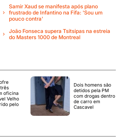
Samir Xaud se manifesta após plano
frustrado de Infantino na Fifa: 'Sou um
pouco contra'
João Fonseca supera Tsitsipas na estreia
do Masters 1000 de Montreal
ofre
Dois homens são
três
detidos pela PM
 oficina
com drogas dentro
vel Velho
de carro em
rido pelo
Cascavel