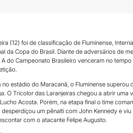
eira (12) foi de classificação de Fluminense, Intern
inal da Copa do Brasil. Diante de adversários de m
ie A do Campeonato Brasileiro venceram no tempo
tição.
 no estádio do Maracanã, o Fluminense superou o
ga. O Tricolor das Laranjeiras chegou a abrir uma
Lucho Acosta. Porém, na etapa final o time coman
a desperdiçou um pênalti com John Kennedy e viu
escontar com o atacante Felipe Augusto.