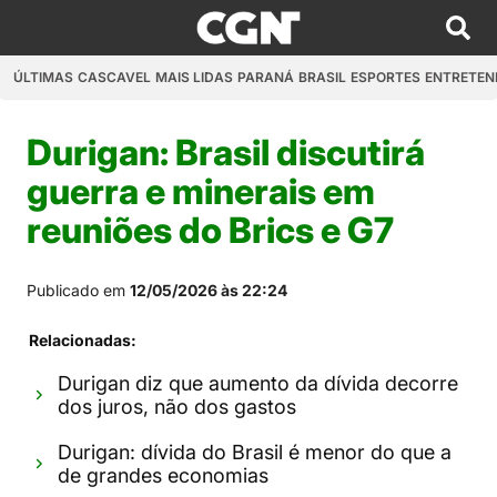
ÚLTIMAS
CASCAVEL
MAIS LIDAS
PARANÁ
BRASIL
ESPORTES
ENTRETEN
Durigan: Brasil discutirá
guerra e minerais em
reuniões do Brics e G7
Publicado em
12/05/2026 às 22:24
Relacionadas:
Durigan diz que aumento da dívida decorre
dos juros, não dos gastos
Durigan: dívida do Brasil é menor do que a
de grandes economias