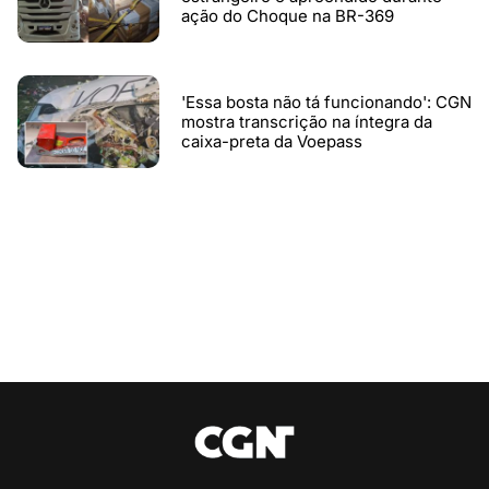
ação do Choque na BR-369
'Essa bosta não tá funcionando': CGN
mostra transcrição na íntegra da
caixa-preta da Voepass