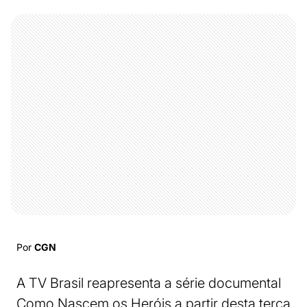
Por
CGN
A TV Brasil reapresenta a série documental
Como Nascem os Heróis a partir desta terça