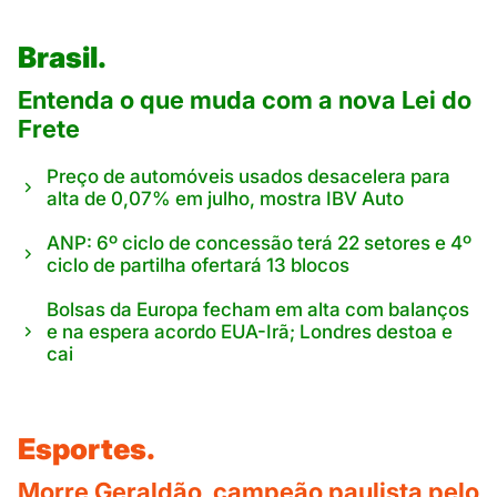
Brasil.
Entenda o que muda com a nova Lei do
Frete
Preço de automóveis usados desacelera para
alta de 0,07% em julho, mostra IBV Auto
ANP: 6º ciclo de concessão terá 22 setores e 4º
ciclo de partilha ofertará 13 blocos
Bolsas da Europa fecham em alta com balanços
e na espera acordo EUA-Irã; Londres destoa e
cai
Esportes.
Morre Geraldão, campeão paulista pelo