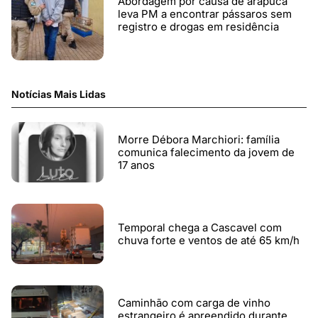
Abordagem por causa de arapuca
leva PM a encontrar pássaros sem
registro e drogas em residência
Notícias Mais Lidas
Morre Débora Marchiori: família
comunica falecimento da jovem de
17 anos
Temporal chega a Cascavel com
chuva forte e ventos de até 65 km/h
Caminhão com carga de vinho
estrangeiro é apreendido durante