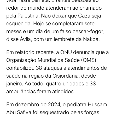
vida neste planeta. E tantas pessoas ao
redor do mundo atenderam ao chamado
pela Palestina. Não deixar que Gaza seja
esquecida. Hoje se completaram sete
meses e um dia de um falso cessar-fogo”,
disse Ávila, com um lembrete da Nakba.
Em relatório recente, a ONU denuncia que a
Organização Mundial da Saúde (OMS)
contabilizou 38 ataques a atendimentos de
saúde na região da Cisjordânia, desde
janeiro. Ao todo, quatro unidades e 33
ambulâncias foram atingidos.
Em dezembro de 2024, o pediatra Hussam
Abu Safiya foi sequestrado pelas forças