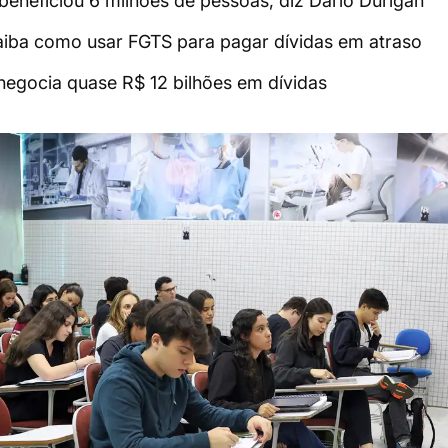
beneficiou 6 milhões de pessoas, diz Dario Durigan
saiba como usar FGTS para pagar dívidas em atraso
egocia quase R$ 12 bilhões em dívidas