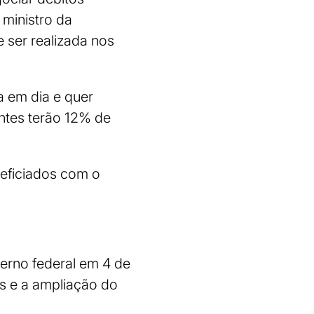
 ministro da
 ser realizada nos
 em dia e quer
entes terão 12% de
neficiados com o
verno federal em 4 de
os e a ampliação do