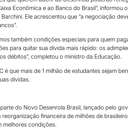
Caixa Econômica e ao Banco do Brasil”, informou o
archini. Ele acrescentou que “a negociação deve
ancos”.
emos também condições especiais para quem paga
ões para quitar sua dívida mais rápido: os adimpl
os débitos”, completou o ministro da Educação.
C é que mais de 1 milhão de estudantes sejam be
uas dívidas.
 parte do Novo Desenrola Brasil, lançado pelo go
reorganização financeira de milhões de brasileir
m melhores condições.