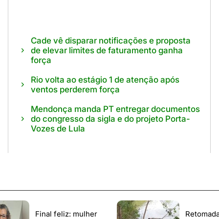
Cade vê disparar notificações e proposta
de elevar limites de faturamento ganha
força
Rio volta ao estágio 1 de atenção após
ventos perderem força
Mendonça manda PT entregar documentos
do congresso da sigla e do projeto Porta-
Vozes de Lula
Final feliz: mulher
Retomada