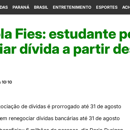
IDAS
PARANÁ
BRASIL
ENTRETENIMENTO
ESPORTES
ACH
la Fies: estudante 
ar dívida a partir d
 10:10
ociação de dívidas é prorrogado até 31 de agosto
m renegociar dívidas bancárias até 31 de agosto