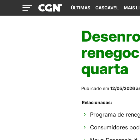
ÚLTIMAS
CASCAVEL
MAIS L
Desenro
renegoci
quarta
Publicado em
12/05/2026 às
Relacionadas:
Programa de reneg
Consumidores pode