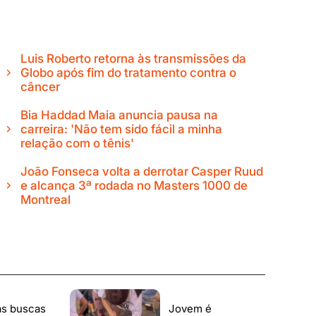
Luis Roberto retorna às transmissões da
Globo após fim do tratamento contra o
câncer
Bia Haddad Maia anuncia pausa na
carreira: 'Não tem sido fácil a minha
relação com o tênis'
João Fonseca volta a derrotar Casper Ruud
e alcança 3ª rodada no Masters 1000 de
Montreal
s buscas
Jovem é