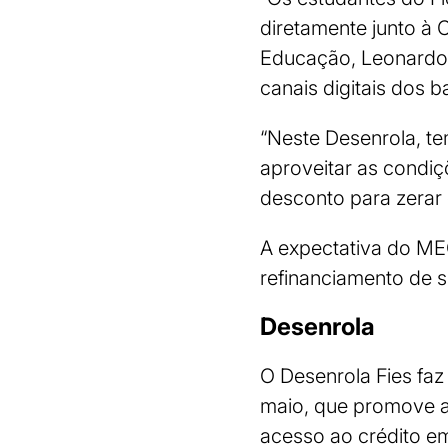
diretamente junto à 
Educação, Leonardo B
canais digitais dos b
“Neste Desenrola, t
aproveitar as condiç
desconto para zerar 
A expectativa do ME
refinanciamento de s
Desenrola
O Desenrola Fies faz
maio, que promove a 
acesso ao crédito e