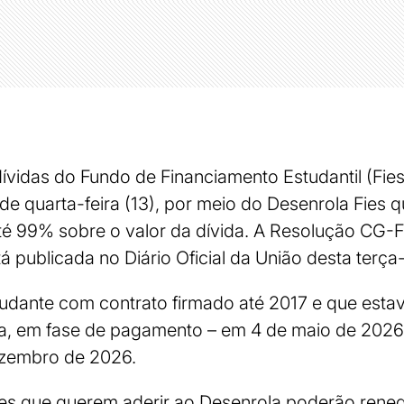
ívidas do Fundo de Financiamento Estudantil (Fie
r de quarta-feira (13), por meio do Desenrola Fies
té 99% sobre o valor da dívida. A Resolução CG-Fi
 publicada no Diário Oficial da União desta terça-
tudante com contrato firmado até 2017 e que esta
ja, em fase de pagamento – em 4 de maio de 202
dezembro de 2026.
ies que querem aderir ao Desenrola poderão reneg