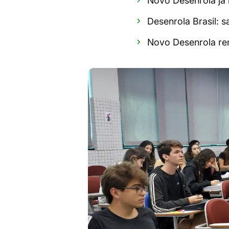
Novo Desenrola já 
Desenrola Brasil: 
Novo Desenrola ren